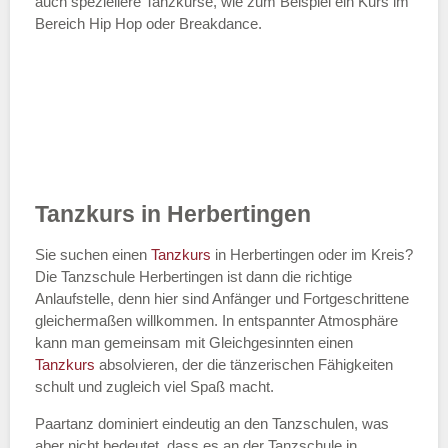
auch speziellere Tanzkurse, wie zum Beispiel ein Kurs im
Bereich Hip Hop oder Breakdance.
Tanzkurs in Herbertingen
Sie suchen einen
Tanzkurs
in Herbertingen oder im Kreis?
Die Tanzschule Herbertingen ist dann die richtige
Anlaufstelle, denn hier sind Anfänger und Fortgeschrittene
gleichermaßen willkommen. In entspannter Atmosphäre
kann man gemeinsam mit Gleichgesinnten einen
Tanzkurs
absolvieren, der die tänzerischen Fähigkeiten
schult und zugleich viel Spaß macht.
Paartanz dominiert eindeutig an den Tanzschulen, was
aber nicht bedeutet, dass es an der Tanzschule in