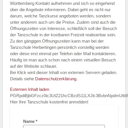
Württemberg Kontakt aufnehmen und sich so eingehend
über die Angebote informieren. Dabei geht es nicht nur
darum, welche Tanzkurse angeboten werden, sondern
unter anderem auch um die Preise. Zudem sind auch die
Öffnungszeiten von Interesse, schließlich soll der Besuch
der Tanzschule in der kostbaren Freizeit realisierbar sein.
Zu den gängigen Öffnungszeiten kann man bei der
Tanzschule Herbertingen persönlich vorstellig werden
oder diese erst einmal per Telefon oder Mail kontaktieren.
Häufig ist man auch schon nach einem virtuellen Besuch
auf der Website schlauer.
Bei Klick wird dieser Inhalt von externen Servern geladen.
Details siehe
Datenschutzerklärung
.
Externen Inhalt laden
PGRpdiBjbGFzcz0ic3UtZ21hcCBzdS11LXJlc3BvbnNpdmUt
Hier Ihre Tanzschule kostenfrei anmelden!
Name
*