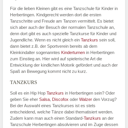
Für die lieben Kleinen gibt es eine Tanzschule für Kinder in
Herbertingen. Kindgerecht werden dort die ersten
Tanzschritte und Freude am Tanzen vermittelt. Es bietet
sich aber auch der Besuch der normalen Tanzschule an,
denn dort gibt es auch spezielle Tanzkurse für Kinder und
Jugendliche. Wenn es nicht gleich ein
Tanzkurs
sein soll,
dann bietet z.B. der Sportverein bereits ab dem
Kleinkindalter sogenanntes
Kinderturnen
in Herbertingen
zum Einstieg an. Hier wird auf spielerische Art die
Entwicklung der kindlichen Motorik gefördert und auch der
Spaß an Bewegung kommt nicht zu kurz.
TANZKURS
Soll es ein Hip Hop
Tanzkurs
in Herbertingen sein? Oder
geben Sie eher
Salsa
,
Discofox
oder
Walzer
den Vorzug?
Bei der Auswahl eines Tanzkurses ist es stets
entscheidend, welche Tänze dabei thematisiert werden.
Zudem kann man auch einen Standard-
Tanzkurs
an der
Tanzschule Herbertingen absolvieren und im Zuge dessen