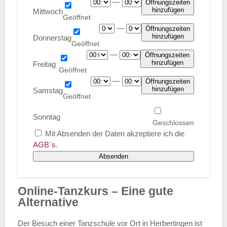
—
Öffnungszeiten
hinzufügen
Mittwoch
—
Öffnungszeiten
hinzufügen
Donnerstag
—
Öffnungszeiten
hinzufügen
Freitag
—
Öffnungszeiten
hinzufügen
Samstag
Sonntag
Mit Absenden der Daten akzeptiere ich die
AGB`s
.
Absenden
Online-Tanzkurs – Eine gute
Alternative
Der Besuch einer Tanzschule vor Ort in Herbertingen ist