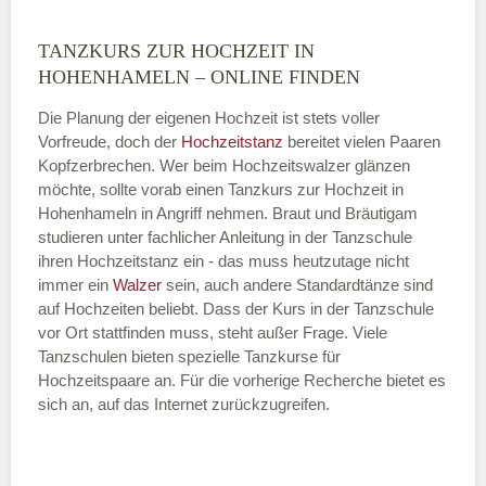
TANZKURS ZUR HOCHZEIT IN
Montag
HOHENHAMELN – ONLINE FINDEN
Die Planung der eigenen Hochzeit ist stets voller
Vorfreude, doch der
Hochzeitstanz
bereitet vielen Paaren
—
Kopfzerbrechen. Wer beim Hochzeitswalzer glänzen
möchte, sollte vorab einen Tanzkurs zur Hochzeit in
ÖFFNUNGSZEITEN HINZUFÜGEN
Hohenhameln in Angriff nehmen. Braut und Bräutigam
studieren unter fachlicher Anleitung in der Tanzschule
Dienstag
ihren Hochzeitstanz ein - das muss heutzutage nicht
immer ein
Walzer
sein, auch andere Standardtänze sind
auf Hochzeiten beliebt. Dass der Kurs in der Tanzschule
vor Ort stattfinden muss, steht außer Frage. Viele
—
Tanzschulen bieten spezielle Tanzkurse für
Hochzeitspaare an. Für die vorherige Recherche bietet es
ÖFFNUNGSZEITEN HINZUFÜGEN
sich an, auf das Internet zurückzugreifen.
Mittwoch