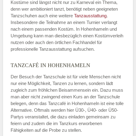
Kostüme sind längst nicht nur zu Karneval ein Thema,
denn wer ambitioniert tanzt, benötigt neben geeigneten
Tanzschuhen auch eine weitere
Tanzausstattung
.
Insbesondere die Teilnahme an einem Turnier verlangt
nach einem passenden Kostüm. In Hohenhameln und
Umgebung kann man diesbezüglich einen Kostümverleih
nutzen oder auch den örtlichen Fachhandel für
professionelle Tanzausstattung aufsuchen.
TANZCAFÉ IN HOHENHAMELN
Der Besuch der Tanzschule ist für viele Menschen nicht
nur eine Möglichkeit, Tanzen zu lernen, sondern lädt
zugleich zum fröhlichen Beisammensein ein. Dazu muss
man aber nicht zwingend einen Kurs an der Tanzschule
belegen, denn das Tanzcafé in Hohenhameln ist eine tolle
Alternative. Oftmals werden hier Ü30-, Ü40- oder Ü50-
Partys veranstaltet, die dazu einladen gemeinsam zu
feiern und zudem die im Tanzkurs erworbenen
Fähigkeiten auf die Probe zu stellen.