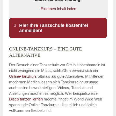
Externen Inhalt laden
Hier Ihre Tanzschule kostenfrei
anmelden!
ONLINE-TANZKURS – EINE GUTE
Name
*
ALTERNATIVE
Der Besuch einer Tanzschule vor Ort in Hohenhameln ist
nicht zwingend ein Muss, schließlich erweist sich ein
Online-Tanzkurs
oftmals als gute Alternative. Mithilfe der
E-Mail
*
modernen Medien lassen sich Tanzkurse heutzutage
auch online bewerkstelligen. Videos, Tutorials und
Anleitungen machen es möglich. Wer beispielsweise
Disco
tanzen lernen
möchte, findet im World Wide Web
spannende Online-Tanzkurse, die zeitlich und örtlich
vollkommen flexibel sind.
Name der Tanzschule
*