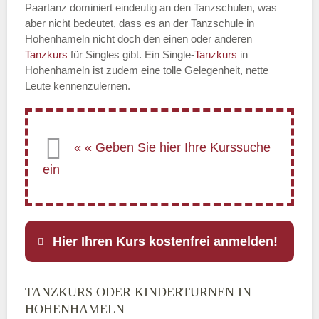
Paartanz dominiert eindeutig an den Tanzschulen, was
aber nicht bedeutet, dass es an der Tanzschule in
Hohenhameln nicht doch den einen oder anderen
Tanzkurs
für Singles gibt. Ein Single-
Tanzkurs
in
Hohenhameln ist zudem eine tolle Gelegenheit, nette
Leute kennenzulernen.
Hier Ihren Kurs kostenfrei anmelden!
TANZKURS ODER KINDERTURNEN IN
Name
*
HOHENHAMELN