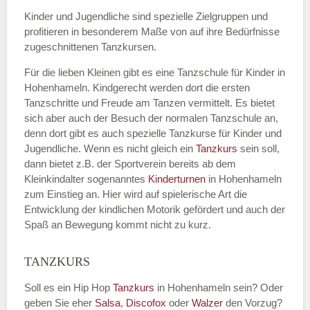
Kinder und Jugendliche sind spezielle Zielgruppen und
profitieren in besonderem Maße von auf ihre Bedürfnisse
zugeschnittenen Tanzkursen.
E-Mail
*
Für die lieben Kleinen gibt es eine Tanzschule für Kinder in
Hohenhameln. Kindgerecht werden dort die ersten
Tanzschritte und Freude am Tanzen vermittelt. Es bietet
sich aber auch der Besuch der normalen Tanzschule an,
denn dort gibt es auch spezielle Tanzkurse für Kinder und
Name der Tanzschule
*
Jugendliche. Wenn es nicht gleich ein
Tanzkurs
sein soll,
dann bietet z.B. der Sportverein bereits ab dem
Kleinkindalter sogenanntes
Kinderturnen
in Hohenhameln
zum Einstieg an. Hier wird auf spielerische Art die
Kontakt E-Mail
Entwicklung der kindlichen Motorik gefördert und auch der
Spaß an Bewegung kommt nicht zu kurz.
TANZKURS
Kontakt Telefonnummer
Soll es ein Hip Hop
Tanzkurs
in Hohenhameln sein? Oder
geben Sie eher
Salsa
,
Discofox
oder
Walzer
den Vorzug?