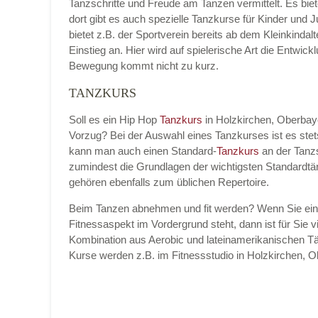
Tanzschritte und Freude am Tanzen vermittelt. Es bie
dort gibt es auch spezielle Tanzkurse für Kinder und 
bietet z.B. der Sportverein bereits ab dem Kleinkinda
Einstieg an. Hier wird auf spielerische Art die Entwic
Bewegung kommt nicht zu kurz.
TANZKURS
Soll es ein Hip Hop
Tanzkurs
in Holzkirchen, Oberba
Vorzug? Bei der Auswahl eines Tanzkurses ist es ste
kann man auch einen Standard-
Tanzkurs
an der Tanz
zumindest die Grundlagen der wichtigsten Standardtä
gehören ebenfalls zum üblichen Repertoire.
Beim Tanzen abnehmen und fit werden? Wenn Sie ei
Fitnessaspekt im Vordergrund steht, dann ist für Sie vi
Kombination aus Aerobic und lateinamerikanischen Tä
Kurse werden z.B. im Fitnessstudio in Holzkirchen,