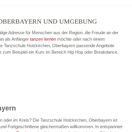
, OBERBAYERN UND UMGEBUNG
chtige Adresse für Menschen aus der Region, die Freude an der
n als Anfänger
tanzen lernen
möchte oder nach einem
t die Tanzschule Holzkirchen, Oberbayern passende Angebote
wie zum Beispiel ein Kurs im Bereich Hip Hop oder Breakdance.
ayern
n oder im Kreis? Die Tanzschule Holzkirchen, Oberbayern ist
er und Fortgeschrittene gleichermaßen willkommen. In entspannter