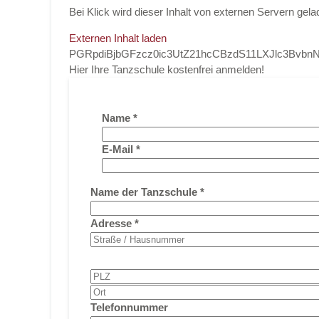
Bei Klick wird dieser Inhalt von externen Servern gela
Externen Inhalt laden
PGRpdiBjbGFzcz0ic3UtZ21hcCBzdS11LXJlc3Bv
Hier Ihre Tanzschule kostenfrei anmelden!
Name
*
E-Mail
*
Name der Tanzschule
*
Adresse
*
Telefonnummer