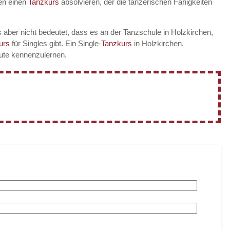
en einen
Tanzkurs
absolvieren, der die tänzerischen Fähigkeiten
 aber nicht bedeutet, dass es an der Tanzschule in Holzkirchen,
urs
für Singles gibt. Ein Single-
Tanzkurs
in Holzkirchen,
eute kennenzulernen.