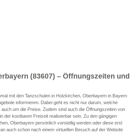
erbayern (83607) – Öffnungszeiten und
 einmal mit den Tanzschulen in Holzkirchen, Oberbayern in Bayern
gebote informieren. Dabei geht es nicht nur darum, welche
auch um die Preise. Zudem sind auch die Öffnungszeiten von
in der kostbaren Freizeit realisierbar sein. Zu den gängigen
en, Oberbayern persönlich vorstellig werden oder diese erst
t man auch schon nach einem virtuellen Besuch auf der Website