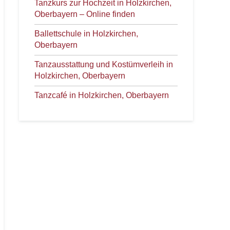
Tanzkurs zur Hochzeit in Holzkirchen,
Oberbayern – Online finden
Ballettschule in Holzkirchen,
Oberbayern
Tanzausstattung und Kostümverleih in
Holzkirchen, Oberbayern
Tanzcafé in Holzkirchen, Oberbayern