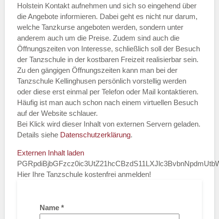
Holstein Kontakt aufnehmen und sich so eingehend über
die Angebote informieren. Dabei geht es nicht nur darum,
welche Tanzkurse angeboten werden, sondern unter
anderem auch um die Preise. Zudem sind auch die
Öffnungszeiten von Interesse, schließlich soll der Besuch
der Tanzschule in der kostbaren Freizeit realisierbar sein.
Zu den gängigen Öffnungszeiten kann man bei der
Tanzschule Kellinghusen persönlich vorstellig werden
oder diese erst einmal per Telefon oder Mail kontaktieren.
Häufig ist man auch schon nach einem virtuellen Besuch
auf der Website schlauer.
Bei Klick wird dieser Inhalt von externen Servern geladen.
Details siehe
Datenschutzerklärung
.
Externen Inhalt laden
PGRpdiBjbGFzcz0ic3UtZ21hcCBzdS11LXJlc3BvbnNpdmUt
Hier Ihre Tanzschule kostenfrei anmelden!
Name
*