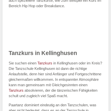
auch speziellere Tanzkurse, wie zum Beispiel ein Kurs im
Bereich Hip Hop oder Breakdance.
Tanzkurs in Kellinghusen
Sie suchen einen
Tanzkurs
in Kellinghusen oder im Kreis?
Die Tanzschule Kellinghusen ist dann die richtige
Anlaufstelle, denn hier sind Anfänger und Fortgeschrittene
gleichermaßen willkommen. In entspannter Atmosphäre
kann man gemeinsam mit Gleichgesinnten einen
Tanzkurs
absolvieren, der die tänzerischen Fähigkeiten
schult und zugleich viel Spaß macht.
Paartanz dominiert eindeutig an den Tanzschulen, was
aber nicht bedeutet, dass es an der Tanzschule in