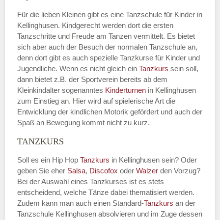
Für die lieben Kleinen gibt es eine Tanzschule für Kinder in
Kellinghusen. Kindgerecht werden dort die ersten
Tanzschritte und Freude am Tanzen vermittelt. Es bietet
sich aber auch der Besuch der normalen Tanzschule an,
denn dort gibt es auch spezielle Tanzkurse für Kinder und
Jugendliche. Wenn es nicht gleich ein
Tanzkurs
sein soll,
dann bietet z.B. der Sportverein bereits ab dem
Kleinkindalter sogenanntes
Kinderturnen
in Kellinghusen
zum Einstieg an. Hier wird auf spielerische Art die
Entwicklung der kindlichen Motorik gefördert und auch der
Spaß an Bewegung kommt nicht zu kurz.
TANZKURS
Soll es ein Hip Hop
Tanzkurs
in Kellinghusen sein? Oder
geben Sie eher
Salsa
,
Discofox
oder
Walzer
den Vorzug?
Bei der Auswahl eines Tanzkurses ist es stets
entscheidend, welche Tänze dabei thematisiert werden.
Zudem kann man auch einen Standard-
Tanzkurs
an der
Tanzschule Kellinghusen absolvieren und im Zuge dessen