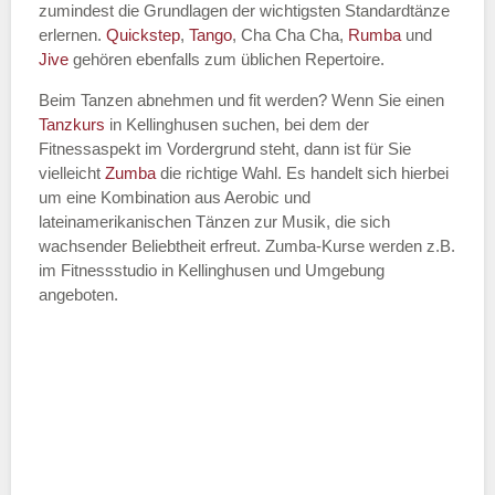
zumindest die Grundlagen der wichtigsten Standardtänze
erlernen.
Quickstep
,
Tango
, Cha Cha Cha,
Rumba
und
Jive
gehören ebenfalls zum üblichen Repertoire.
Beim Tanzen abnehmen und fit werden? Wenn Sie einen
Tanzkurs
in Kellinghusen suchen, bei dem der
Fitnessaspekt im Vordergrund steht, dann ist für Sie
vielleicht
Zumba
die richtige Wahl. Es handelt sich hierbei
um eine Kombination aus Aerobic und
lateinamerikanischen Tänzen zur Musik, die sich
wachsender Beliebtheit erfreut. Zumba-Kurse werden z.B.
im Fitnessstudio in Kellinghusen und Umgebung
angeboten.