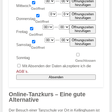
—
Öffnungszeiten
hinzufügen
Mittwoch
—
Öffnungszeiten
hinzufügen
Donnerstag
—
Öffnungszeiten
hinzufügen
Freitag
—
Öffnungszeiten
hinzufügen
Samstag
Sonntag
Mit Absenden der Daten akzeptiere ich die
AGB`s
.
Absenden
Online-Tanzkurs – Eine gute
Alternative
Der Besuch einer Tanzschule vor Ort in Kellinghusen ist