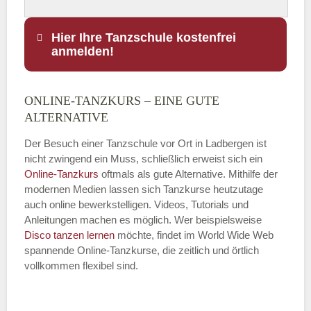
Hier Ihre Tanzschule kostenfrei
anmelden!
ONLINE-TANZKURS – EINE GUTE
Name
*
ALTERNATIVE
Der Besuch einer Tanzschule vor Ort in Ladbergen ist
nicht zwingend ein Muss, schließlich erweist sich ein
Online-Tanzkurs
oftmals als gute Alternative. Mithilfe der
E-Mail
*
modernen Medien lassen sich Tanzkurse heutzutage
auch online bewerkstelligen. Videos, Tutorials und
Anleitungen machen es möglich. Wer beispielsweise
Disco
tanzen lernen
möchte, findet im World Wide Web
spannende Online-Tanzkurse, die zeitlich und örtlich
vollkommen flexibel sind.
Name der Tanzschule
*