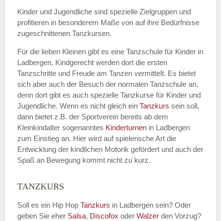
Kinder und Jugendliche sind spezielle Zielgruppen und
profitieren in besonderem Maße von auf ihre Bedürfnisse
zugeschnittenen Tanzkursen.
E-Mail
*
Für die lieben Kleinen gibt es eine Tanzschule für Kinder in
Ladbergen. Kindgerecht werden dort die ersten
Tanzschritte und Freude am Tanzen vermittelt. Es bietet
sich aber auch der Besuch der normalen Tanzschule an,
denn dort gibt es auch spezielle Tanzkurse für Kinder und
Name der Tanzschule
*
Jugendliche. Wenn es nicht gleich ein
Tanzkurs
sein soll,
dann bietet z.B. der Sportverein bereits ab dem
Kleinkindalter sogenanntes
Kinderturnen
in Ladbergen
zum Einstieg an. Hier wird auf spielerische Art die
Kontakt E-Mail
Entwicklung der kindlichen Motorik gefördert und auch der
Spaß an Bewegung kommt nicht zu kurz.
TANZKURS
Kontakt Telefonnummer
Soll es ein Hip Hop
Tanzkurs
in Ladbergen sein? Oder
geben Sie eher
Salsa
,
Discofox
oder
Walzer
den Vorzug?