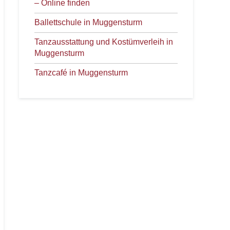
– Online finden
Ballettschule in Muggensturm
Tanzausstattung und Kostümverleih in
Muggensturm
Tanzcafé in Muggensturm