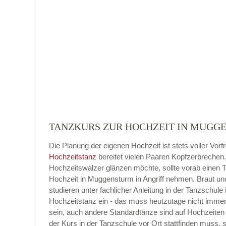
Name der Tanzschule
*
Adresse
*
TANZKURS ZUR HOCHZEIT IN MUGGE
Die Planung der eigenen Hochzeit ist stets voller Vorf
Telefonnummer
Hochzeitstanz
bereitet vielen Paaren Kopfzerbrechen
Hochzeitswalzer glänzen möchte, sollte vorab einen 
Hochzeit in Muggensturm in Angriff nehmen. Braut u
studieren unter fachlicher Anleitung in der Tanzschule 
Hochzeitstanz ein - das muss heutzutage nicht imme
E-Mail-Adresse
sein, auch andere Standardtänze sind auf Hochzeiten 
der Kurs in der Tanzschule vor Ort stattfinden muss, 