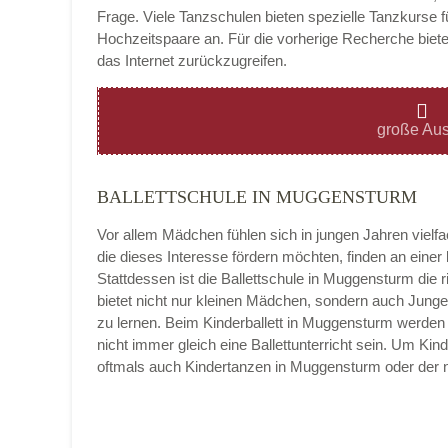
Frage. Viele Tanzschulen bieten spezielle Tanzkurse f
Hochzeitspaare an. Für die vorherige Recherche bietet
das Internet zurückzugreifen.
Montag
große Aus
BALLETTSCHULE IN MUGGENSTURM
Dienstag
Vor allem Mädchen fühlen sich in jungen Jahren vielf
die dieses Interesse fördern möchten, finden an eine
Stattdessen ist die Ballettschule in Muggensturm die ric
bietet nicht nur kleinen Mädchen, sondern auch Jung
Mittwoch
zu lernen. Beim Kinderballett in Muggensturm werden
nicht immer gleich eine Ballettunterricht sein. Um Kin
oftmals auch Kindertanzen in Muggensturm oder der
Donnerstag