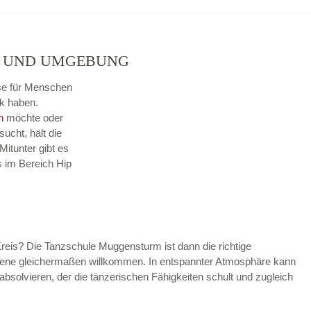
M UND UMGEBUNG
sse für Menschen
k haben.
n
möchte oder
sucht, hält die
itunter gibt es
s im Bereich Hip
eis? Die Tanzschule Muggensturm ist dann die richtige
rittene gleichermaßen willkommen. In entspannter Atmosphäre kann
absolvieren, der die tänzerischen Fähigkeiten schult und zugleich