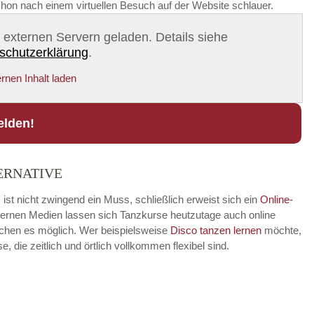
chon nach einem virtuellen Besuch auf der Website schlauer.
on externen Servern geladen. Details siehe
schutzerklärung
.
rnen Inhalt laden
elden!
ERNATIVE
st nicht zwingend ein Muss, schließlich erweist sich ein
Online-
modernen Medien lassen sich Tanzkurse heutzutage auch online
achen es möglich. Wer beispielsweise
Disco
tanzen lernen
möchte,
die zeitlich und örtlich vollkommen flexibel sind.