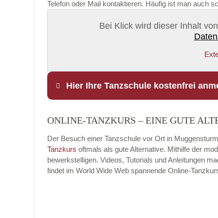
Telefon oder Mail kontaktieren. Häufig ist man auch s
Bei Klick wird dieser Inhalt v
Daten
Exte
Hier Ihre Tanzschule kostenfrei anm
ONLINE-TANZKURS – EINE GUTE ALT
Name
*
Der Besuch einer Tanzschule vor Ort in Muggensturm i
Tanzkurs
oftmals als gute Alternative. Mithilfe der 
bewerkstelligen. Videos, Tutorials und Anleitungen m
findet im World Wide Web spannende Online-Tanzkurse, 
E-Mail
*