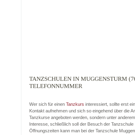
Tanzart
*
TANZSCHULEN IN MUGGENSTURM (76
Mit Absenden der Daten akzeptiere ich 
TELEFONNUMMER
Wer sich für einen
Tanzkurs
interessiert, sollte ers
Kontakt aufnehmen und sich so eingehend über die An
Tanzkurse angeboten werden, sondern unter anderem 
Interesse, schließlich soll der Besuch der Tanzschule 
Öffnungszeiten kann man bei der Tanzschule Muggenst