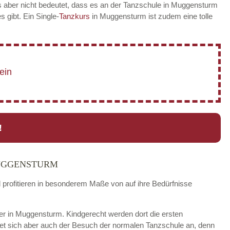
s aber nicht bedeutet, dass es an der Tanzschule in Muggensturm
es gibt. Ein Single-
Tanzkurs
in Muggensturm ist zudem eine tolle
!
UGGENSTURM
d profitieren in besonderem Maße von auf ihre Bedürfnisse
nder in Muggensturm. Kindgerecht werden dort die ersten
tet sich aber auch der Besuch der normalen Tanzschule an, denn