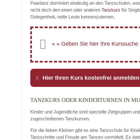
Paartanz dominiert eindeutig an den Tanzschulen, wa
nicht doch den einen oder anderen
Tanzkurs
für Singl
Gelegenheit, nette Leute kennenzulernen.
Hier Ihren Kurs kostenfrei anmelden
TANZKURS ODER KINDERTURNEN IN M
Name
*
Kinder und Jugendliche sind spezielle Zielgruppen un
zugeschnittenen Tanzkursen.
Für die lieben Kleinen gibt es eine Tanzschule für Ki
E-Mail
*
Tanzschritte und Freude am Tanzen vermittelt. Es bie