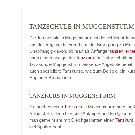
TANZSCHULE IN MUGGENSTUR
Die Tanzschule in Muggensturm ist die richtige Adre
aus der Region, die Freude an der Bewegung zu Musi
Unabhängig davon, ob man als Anfänger
tanzen lerne
nach einem geeigneten
Tanzkurs
für Fortgeschrittene 
Tanzschule Muggensturm passende Angebote bereit. M
auch speziellere Tanzkurse, wie zum Beispiel ein Kur
Hop oder Breakdance.
TANZKURS IN MUGGENSTURM
Sie suchen einen
Tanzkurs
in Muggensturm oder im Kr
Anlaufstelle, denn hier sind Anfänger und Fortgesch
man gemeinsam mit Gleichgesinnten einen
Tanzkurs
viel Spaß macht.