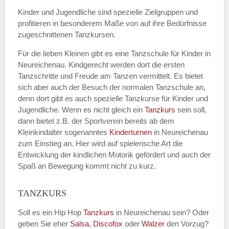
Kinder und Jugendliche sind spezielle Zielgruppen und
profitieren in besonderem Maße von auf ihre Bedürfnisse
zugeschnittenen Tanzkursen.
E-Mail
*
Für die lieben Kleinen gibt es eine Tanzschule für Kinder in
Neureichenau. Kindgerecht werden dort die ersten
Tanzschritte und Freude am Tanzen vermittelt. Es bietet
sich aber auch der Besuch der normalen Tanzschule an,
denn dort gibt es auch spezielle Tanzkurse für Kinder und
Name der Tanzschule
*
Jugendliche. Wenn es nicht gleich ein
Tanzkurs
sein soll,
dann bietet z.B. der Sportverein bereits ab dem
Kleinkindalter sogenanntes
Kinderturnen
in Neureichenau
zum Einstieg an. Hier wird auf spielerische Art die
Kontakt E-Mail
Entwicklung der kindlichen Motorik gefördert und auch der
Spaß an Bewegung kommt nicht zu kurz.
TANZKURS
Kontakt Telefonnummer
Soll es ein Hip Hop
Tanzkurs
in Neureichenau sein? Oder
geben Sie eher
Salsa
,
Discofox
oder
Walzer
den Vorzug?