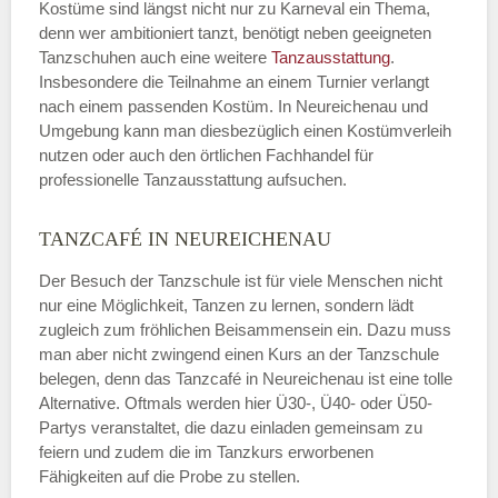
Kostüme sind längst nicht nur zu Karneval ein Thema,
denn wer ambitioniert tanzt, benötigt neben geeigneten
Tanzschuhen auch eine weitere
Tanzausstattung
.
Insbesondere die Teilnahme an einem Turnier verlangt
nach einem passenden Kostüm. In Neureichenau und
Umgebung kann man diesbezüglich einen Kostümverleih
nutzen oder auch den örtlichen Fachhandel für
professionelle Tanzausstattung aufsuchen.
TANZCAFÉ IN NEUREICHENAU
Der Besuch der Tanzschule ist für viele Menschen nicht
nur eine Möglichkeit, Tanzen zu lernen, sondern lädt
zugleich zum fröhlichen Beisammensein ein. Dazu muss
man aber nicht zwingend einen Kurs an der Tanzschule
belegen, denn das Tanzcafé in Neureichenau ist eine tolle
Alternative. Oftmals werden hier Ü30-, Ü40- oder Ü50-
Partys veranstaltet, die dazu einladen gemeinsam zu
feiern und zudem die im Tanzkurs erworbenen
Fähigkeiten auf die Probe zu stellen.