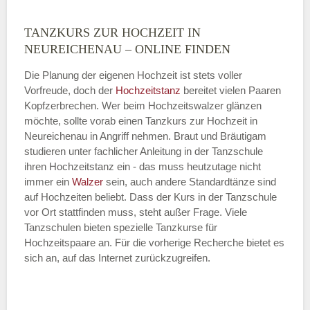
TANZKURS ZUR HOCHZEIT IN
Montag
NEUREICHENAU – ONLINE FINDEN
Die Planung der eigenen Hochzeit ist stets voller
Vorfreude, doch der
Hochzeitstanz
bereitet vielen Paaren
—
Kopfzerbrechen. Wer beim Hochzeitswalzer glänzen
möchte, sollte vorab einen Tanzkurs zur Hochzeit in
ÖFFNUNGSZEITEN HINZUFÜGEN
Neureichenau in Angriff nehmen. Braut und Bräutigam
studieren unter fachlicher Anleitung in der Tanzschule
Dienstag
ihren Hochzeitstanz ein - das muss heutzutage nicht
immer ein
Walzer
sein, auch andere Standardtänze sind
auf Hochzeiten beliebt. Dass der Kurs in der Tanzschule
vor Ort stattfinden muss, steht außer Frage. Viele
—
Tanzschulen bieten spezielle Tanzkurse für
Hochzeitspaare an. Für die vorherige Recherche bietet es
ÖFFNUNGSZEITEN HINZUFÜGEN
sich an, auf das Internet zurückzugreifen.
Mittwoch