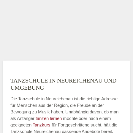
TANZSCHULE IN NEUREICHENAU UND
UMGEBUNG
Die Tanzschule in Neureichenau ist die richtige Adresse
für Menschen aus der Region, die Freude an der
Bewegung zu Musik haben. Unabhängig davon, ob man
als Anfänger
tanzen lernen
möchte oder nach einem
geeigneten
Tanzkurs
für Fortgeschrittene sucht, hält die
Tanzschule Neureichenau passende Angebote bereit.