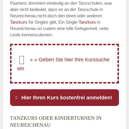
Paartanz dominiert eindeutig an den Tanzschulen, was
aber nicht bedeutet, dass es an der Tanzschule in
Neureichenau nicht doch den einen oder anderen
Tanzkurs
für Singles gibt. Ein Single-
Tanzkurs
in
Neureichenau ist zudem eine tolle Gelegenheit, nette
Leute kennenzulernen.
Hier Ihren Kurs kostenfrei anmelden!
TANZKURS ODER KINDERTURNEN IN
Name
*
NEUREICHENAU