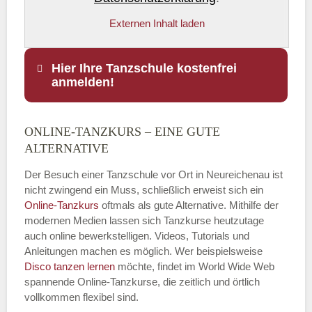
Externen Inhalt laden
Hier Ihre Tanzschule kostenfrei
anmelden!
ONLINE-TANZKURS – EINE GUTE
Name
*
ALTERNATIVE
Der Besuch einer Tanzschule vor Ort in Neureichenau ist
nicht zwingend ein Muss, schließlich erweist sich ein
Online-Tanzkurs
oftmals als gute Alternative. Mithilfe der
E-Mail
*
modernen Medien lassen sich Tanzkurse heutzutage
auch online bewerkstelligen. Videos, Tutorials und
Anleitungen machen es möglich. Wer beispielsweise
Disco
tanzen lernen
möchte, findet im World Wide Web
spannende Online-Tanzkurse, die zeitlich und örtlich
vollkommen flexibel sind.
Name der Tanzschule
*