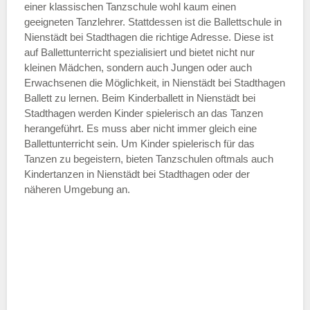
einer klassischen Tanzschule wohl kaum einen
geeigneten Tanzlehrer. Stattdessen ist die Ballettschule in
—
Nienstädt bei Stadthagen die richtige Adresse. Diese ist
auf Ballettunterricht spezialisiert und bietet nicht nur
kleinen Mädchen, sondern auch Jungen oder auch
ÖFFNUNGSZEITEN HINZUFÜGEN
Erwachsenen die Möglichkeit, in Nienstädt bei Stadthagen
Ballett zu lernen. Beim Kinderballett in Nienstädt bei
Samstag
Stadthagen werden Kinder spielerisch an das Tanzen
herangeführt. Es muss aber nicht immer gleich eine
Ballettunterricht sein. Um Kinder spielerisch für das
—
Tanzen zu begeistern, bieten Tanzschulen oftmals auch
Kindertanzen in Nienstädt bei Stadthagen oder der
näheren Umgebung an.
ÖFFNUNGSZEITEN HINZUFÜGEN
Sonntag
Mit Absenden der Daten akzeptiere
ich die
AGB`s
.