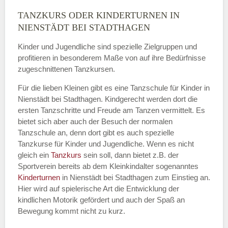
TANZKURS ODER KINDERTURNEN IN
Name
*
NIENSTÄDT BEI STADTHAGEN
Kinder und Jugendliche sind spezielle Zielgruppen und
profitieren in besonderem Maße von auf ihre Bedürfnisse
zugeschnittenen Tanzkursen.
E-Mail
*
Für die lieben Kleinen gibt es eine Tanzschule für Kinder in
Nienstädt bei Stadthagen. Kindgerecht werden dort die
ersten Tanzschritte und Freude am Tanzen vermittelt. Es
bietet sich aber auch der Besuch der normalen
Tanzschule an, denn dort gibt es auch spezielle
Name der Tanzschule
*
Tanzkurse für Kinder und Jugendliche. Wenn es nicht
gleich ein
Tanzkurs
sein soll, dann bietet z.B. der
Sportverein bereits ab dem Kleinkindalter sogenanntes
Kinderturnen
in Nienstädt bei Stadthagen zum Einstieg an.
Kontakt E-Mail
Hier wird auf spielerische Art die Entwicklung der
kindlichen Motorik gefördert und auch der Spaß an
Bewegung kommt nicht zu kurz.