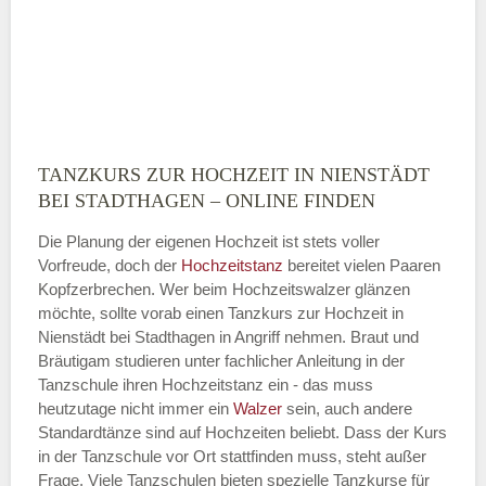
E-Mail-Adresse
TANZKURS ZUR HOCHZEIT IN NIENSTÄDT
Montag
BEI STADTHAGEN – ONLINE FINDEN
Die Planung der eigenen Hochzeit ist stets voller
Vorfreude, doch der
Hochzeitstanz
bereitet vielen Paaren
—
Kopfzerbrechen. Wer beim Hochzeitswalzer glänzen
möchte, sollte vorab einen Tanzkurs zur Hochzeit in
ÖFFNUNGSZEITEN HINZUFÜGEN
Nienstädt bei Stadthagen in Angriff nehmen. Braut und
Bräutigam studieren unter fachlicher Anleitung in der
Dienstag
Tanzschule ihren Hochzeitstanz ein - das muss
heutzutage nicht immer ein
Walzer
sein, auch andere
Standardtänze sind auf Hochzeiten beliebt. Dass der Kurs
in der Tanzschule vor Ort stattfinden muss, steht außer
—
Frage. Viele Tanzschulen bieten spezielle Tanzkurse für