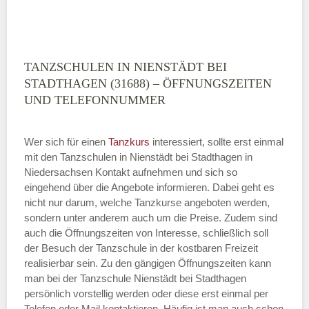
TANZSCHULEN IN NIENSTÄDT BEI
STADTHAGEN (31688) – ÖFFNUNGSZEITEN
UND TELEFONNUMMER
Wer sich für einen
Tanzkurs
interessiert, sollte erst einmal
mit den Tanzschulen in Nienstädt bei Stadthagen in
Niedersachsen Kontakt aufnehmen und sich so
eingehend über die Angebote informieren. Dabei geht es
nicht nur darum, welche Tanzkurse angeboten werden,
sondern unter anderem auch um die Preise. Zudem sind
auch die Öffnungszeiten von Interesse, schließlich soll
der Besuch der Tanzschule in der kostbaren Freizeit
realisierbar sein. Zu den gängigen Öffnungszeiten kann
man bei der Tanzschule Nienstädt bei Stadthagen
persönlich vorstellig werden oder diese erst einmal per
Telefon oder Mail kontaktieren. Häufig ist man auch schon