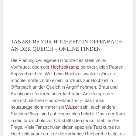
TANZKURS ZUR HOCHZEIT IN OFFENBACH
Montag
AN DER QUEICH – ONLINE FINDEN
Die Planung der eigenen Hochzeit ist stets voller
Vorfreude, doch der
Hochzeitstanz
bereitet vielen Paaren
—
Kopfzerbrechen. Wer beim Hochzeitswalzer glänzen
möchte, sollte vorab einen Tanzkurs zur Hochzeit in
ÖFFNUNGSZEITEN HINZUFÜGEN
Offenbach an der Queich in Angriff nehmen. Braut und
Bräutigam studieren unter fachlicher Anleitung in der
Dienstag
Tanzschule ihren Hochzeitstanz ein - das muss
heutzutage nicht immer ein
Walzer
sein, auch andere
Standardtänze sind auf Hochzeiten beliebt. Dass der Kurs
in der Tanzschule vor Ort stattfinden muss, steht außer
—
Frage. Viele Tanzschulen bieten spezielle Tanzkurse für
Hochzeitspaare an. Für die vorherige Recherche bietet es
ÖFFNUNGSZEITEN HINZUFÜGEN