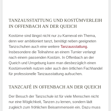
ABSENDEN
TANZAUSSTATTUNG UND KOSTÜMVERLEIH
IN OFFENBACH AN DER QUEICH
Kostüme sind längst nicht nur zu Karneval ein Thema,
denn wer ambitioniert tanzt, benötigt neben geeigneten
Tanzschuhen auch eine weitere
Tanzausstattung
.
Insbesondere die Teilnahme an einem Turnier verlangt
nach einem passenden Kostüm. In Offenbach an der
Queich und Umgebung kann man diesbezüglich einen
Kostümverleih nutzen oder auch den örtlichen Fachhandel
für professionelle Tanzausstattung aufsuchen.
TANZCAFÉ IN OFFENBACH AN DER QUEICH
Der Besuch der Tanzschule ist für viele Menschen nicht
nur eine Möglichkeit, Tanzen zu lernen, sondern lädt
zugleich zum fröhlichen Beisammensein ein. Dazu muss