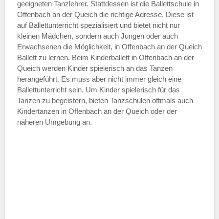
geeigneten Tanzlehrer. Stattdessen ist die Ballettschule in
—
Offenbach an der Queich die richtige Adresse. Diese ist
auf Ballettunterricht spezialisiert und bietet nicht nur
kleinen Mädchen, sondern auch Jungen oder auch
ÖFFNUNGSZEITEN HINZUFÜGEN
Erwachsenen die Möglichkeit, in Offenbach an der Queich
Ballett zu lernen. Beim Kinderballett in Offenbach an der
Samstag
Queich werden Kinder spielerisch an das Tanzen
herangeführt. Es muss aber nicht immer gleich eine
Ballettunterricht sein. Um Kinder spielerisch für das
—
Tanzen zu begeistern, bieten Tanzschulen oftmals auch
Kindertanzen in Offenbach an der Queich oder der
näheren Umgebung an.
ÖFFNUNGSZEITEN HINZUFÜGEN
Sonntag
Mit Absenden der Daten akzeptiere
ich die
AGB`s
.