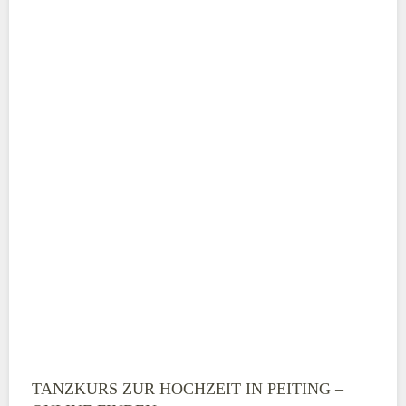
Adresse
*
Telefonnummer
E-Mail-Adresse
TANZKURS ZUR HOCHZEIT IN PEITING –
Montag