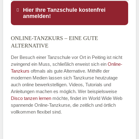
Hier Ihre Tanzschule kostenfrei
anmelden!
ONLINE-TANZKURS – EINE GUTE
Name
*
ALTERNATIVE
Der Besuch einer Tanzschule vor Ort in Peiting ist nicht
zwingend ein Muss, schließlich erweist sich ein
Online-
Tanzkurs
oftmals als gute Alternative. Mithilfe der
E-Mail
*
modernen Medien lassen sich Tanzkurse heutzutage
auch online bewerkstelligen. Videos, Tutorials und
Anleitungen machen es möglich. Wer beispielsweise
Disco
tanzen lernen
möchte, findet im World Wide Web
spannende Online-Tanzkurse, die zeitlich und örtlich
vollkommen flexibel sind.
Name der Tanzschule
*