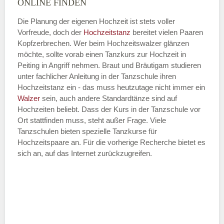
ONLINE FINDEN
Die Planung der eigenen Hochzeit ist stets voller
Vorfreude, doch der
Hochzeitstanz
bereitet vielen Paaren
—
Kopfzerbrechen. Wer beim Hochzeitswalzer glänzen
möchte, sollte vorab einen Tanzkurs zur Hochzeit in
ÖFFNUNGSZEITEN HINZUFÜGEN
Peiting in Angriff nehmen. Braut und Bräutigam studieren
unter fachlicher Anleitung in der Tanzschule ihren
Dienstag
Hochzeitstanz ein - das muss heutzutage nicht immer ein
Walzer
sein, auch andere Standardtänze sind auf
Hochzeiten beliebt. Dass der Kurs in der Tanzschule vor
Ort stattfinden muss, steht außer Frage. Viele
—
Tanzschulen bieten spezielle Tanzkurse für
Hochzeitspaare an. Für die vorherige Recherche bietet es
ÖFFNUNGSZEITEN HINZUFÜGEN
sich an, auf das Internet zurückzugreifen.
Mittwoch
—