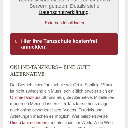
Servern geladen. Details siehe
Datenschutzerklärung
.
Externen Inhalt laden
Hier Ihre Tanzschule kostenfrei
anmelden!
ONLINE-TANZKURS – EINE GUTE
Name
*
ALTERNATIVE
Der Besuch einer Tanzschule vor Ort in Saalfeld / Saale
ist nicht zwingend ein Muss, schließlich erweist sich ein
Online-Tanzkurs
oftmals als gute Alternative. Mithilfe der
E-Mail
*
modernen Medien lassen sich Tanzkurse heutzutage
auch online bewerkstelligen. Videos, Tutorials und
Anleitungen machen es möglich. Wer beispielsweise
Disco
tanzen lernen
möchte, findet im World Wide Web