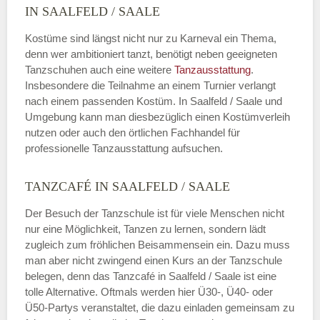
IN SAALFELD / SAALE
Kostüme sind längst nicht nur zu Karneval ein Thema,
denn wer ambitioniert tanzt, benötigt neben geeigneten
Tanzschuhen auch eine weitere
Tanzausstattung
.
Insbesondere die Teilnahme an einem Turnier verlangt
nach einem passenden Kostüm. In Saalfeld / Saale und
Umgebung kann man diesbezüglich einen Kostümverleih
nutzen oder auch den örtlichen Fachhandel für
professionelle Tanzausstattung aufsuchen.
TANZCAFÉ IN SAALFELD / SAALE
Der Besuch der Tanzschule ist für viele Menschen nicht
nur eine Möglichkeit, Tanzen zu lernen, sondern lädt
zugleich zum fröhlichen Beisammensein ein. Dazu muss
man aber nicht zwingend einen Kurs an der Tanzschule
belegen, denn das Tanzcafé in Saalfeld / Saale ist eine
tolle Alternative. Oftmals werden hier Ü30-, Ü40- oder
Ü50-Partys veranstaltet, die dazu einladen gemeinsam zu