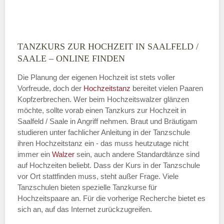
TANZKURS ZUR HOCHZEIT IN SAALFELD /
Montag
SAALE – ONLINE FINDEN
Die Planung der eigenen Hochzeit ist stets voller
Vorfreude, doch der
Hochzeitstanz
bereitet vielen Paaren
—
Kopfzerbrechen. Wer beim Hochzeitswalzer glänzen
möchte, sollte vorab einen Tanzkurs zur Hochzeit in
ÖFFNUNGSZEITEN HINZUFÜGEN
Saalfeld / Saale in Angriff nehmen. Braut und Bräutigam
studieren unter fachlicher Anleitung in der Tanzschule
Dienstag
ihren Hochzeitstanz ein - das muss heutzutage nicht
immer ein
Walzer
sein, auch andere Standardtänze sind
auf Hochzeiten beliebt. Dass der Kurs in der Tanzschule
vor Ort stattfinden muss, steht außer Frage. Viele
—
Tanzschulen bieten spezielle Tanzkurse für
Hochzeitspaare an. Für die vorherige Recherche bietet es
ÖFFNUNGSZEITEN HINZUFÜGEN
sich an, auf das Internet zurückzugreifen.