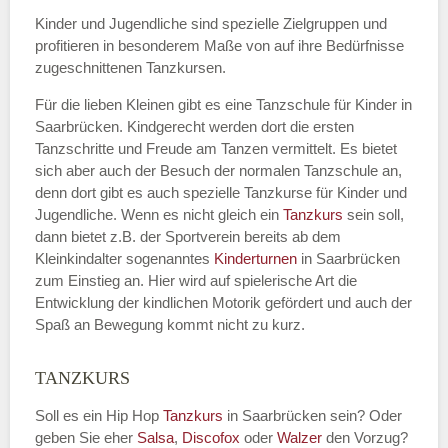
Kinder und Jugendliche sind spezielle Zielgruppen und
profitieren in besonderem Maße von auf ihre Bedürfnisse
zugeschnittenen Tanzkursen.
E-Mail
*
Für die lieben Kleinen gibt es eine Tanzschule für Kinder in
Saarbrücken. Kindgerecht werden dort die ersten
Tanzschritte und Freude am Tanzen vermittelt. Es bietet
sich aber auch der Besuch der normalen Tanzschule an,
denn dort gibt es auch spezielle Tanzkurse für Kinder und
Name der Tanzschule
*
Jugendliche. Wenn es nicht gleich ein
Tanzkurs
sein soll,
dann bietet z.B. der Sportverein bereits ab dem
Kleinkindalter sogenanntes
Kinderturnen
in Saarbrücken
zum Einstieg an. Hier wird auf spielerische Art die
Kontakt E-Mail
Entwicklung der kindlichen Motorik gefördert und auch der
Spaß an Bewegung kommt nicht zu kurz.
TANZKURS
Kontakt Telefonnummer
Soll es ein Hip Hop
Tanzkurs
in Saarbrücken sein? Oder
geben Sie eher
Salsa
,
Discofox
oder
Walzer
den Vorzug?