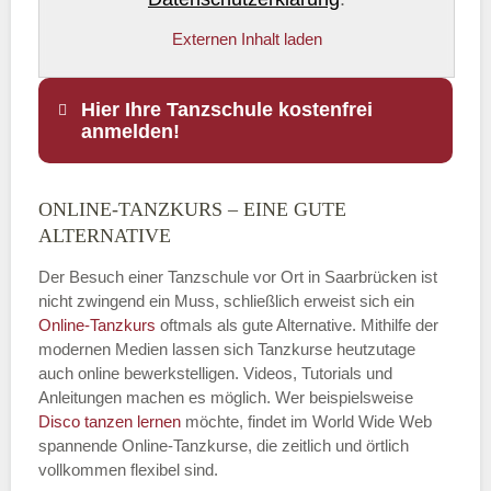
Externen Inhalt laden
Hier Ihre Tanzschule kostenfrei
anmelden!
ONLINE-TANZKURS – EINE GUTE
Name
*
ALTERNATIVE
Der Besuch einer Tanzschule vor Ort in Saarbrücken ist
nicht zwingend ein Muss, schließlich erweist sich ein
Online-Tanzkurs
oftmals als gute Alternative. Mithilfe der
E-Mail
*
modernen Medien lassen sich Tanzkurse heutzutage
auch online bewerkstelligen. Videos, Tutorials und
Anleitungen machen es möglich. Wer beispielsweise
Disco
tanzen lernen
möchte, findet im World Wide Web
spannende Online-Tanzkurse, die zeitlich und örtlich
vollkommen flexibel sind.
Name der Tanzschule
*