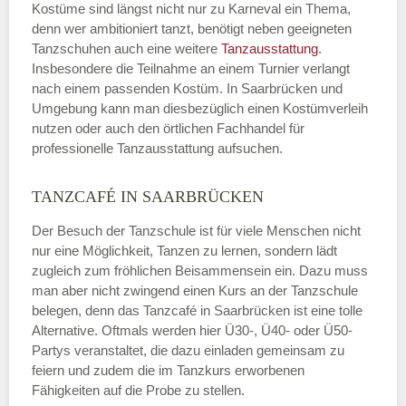
Kostüme sind längst nicht nur zu Karneval ein Thema,
denn wer ambitioniert tanzt, benötigt neben geeigneten
Tanzschuhen auch eine weitere
Tanzausstattung
.
Insbesondere die Teilnahme an einem Turnier verlangt
nach einem passenden Kostüm. In Saarbrücken und
Umgebung kann man diesbezüglich einen Kostümverleih
nutzen oder auch den örtlichen Fachhandel für
professionelle Tanzausstattung aufsuchen.
TANZCAFÉ IN SAARBRÜCKEN
Der Besuch der Tanzschule ist für viele Menschen nicht
nur eine Möglichkeit, Tanzen zu lernen, sondern lädt
zugleich zum fröhlichen Beisammensein ein. Dazu muss
man aber nicht zwingend einen Kurs an der Tanzschule
belegen, denn das Tanzcafé in Saarbrücken ist eine tolle
Alternative. Oftmals werden hier Ü30-, Ü40- oder Ü50-
Partys veranstaltet, die dazu einladen gemeinsam zu
feiern und zudem die im Tanzkurs erworbenen
Fähigkeiten auf die Probe zu stellen.