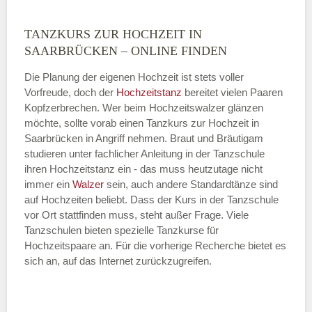
TANZKURS ZUR HOCHZEIT IN
Montag
SAARBRÜCKEN – ONLINE FINDEN
Die Planung der eigenen Hochzeit ist stets voller
Vorfreude, doch der
Hochzeitstanz
bereitet vielen Paaren
—
Kopfzerbrechen. Wer beim Hochzeitswalzer glänzen
möchte, sollte vorab einen Tanzkurs zur Hochzeit in
ÖFFNUNGSZEITEN HINZUFÜGEN
Saarbrücken in Angriff nehmen. Braut und Bräutigam
studieren unter fachlicher Anleitung in der Tanzschule
Dienstag
ihren Hochzeitstanz ein - das muss heutzutage nicht
immer ein
Walzer
sein, auch andere Standardtänze sind
auf Hochzeiten beliebt. Dass der Kurs in der Tanzschule
vor Ort stattfinden muss, steht außer Frage. Viele
—
Tanzschulen bieten spezielle Tanzkurse für
Hochzeitspaare an. Für die vorherige Recherche bietet es
ÖFFNUNGSZEITEN HINZUFÜGEN
sich an, auf das Internet zurückzugreifen.
Mittwoch