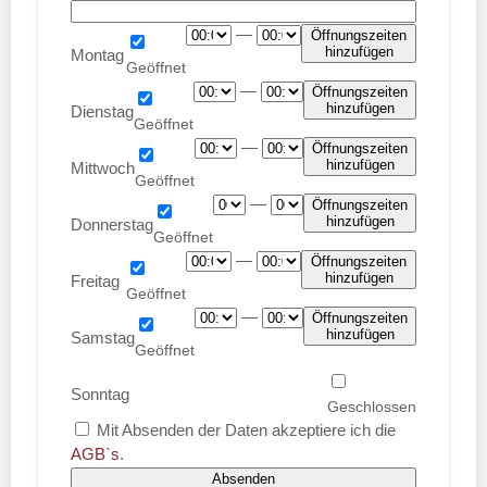
—
Öffnungszeiten
hinzufügen
Montag
—
Öffnungszeiten
hinzufügen
Dienstag
—
Öffnungszeiten
hinzufügen
Mittwoch
—
Öffnungszeiten
hinzufügen
Donnerstag
—
Öffnungszeiten
hinzufügen
Freitag
—
Öffnungszeiten
hinzufügen
Samstag
Sonntag
Mit Absenden der Daten akzeptiere ich die
AGB`s
.
Absenden