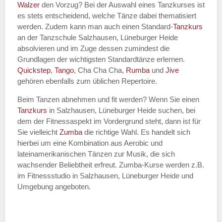
Walzer
den Vorzug? Bei der Auswahl eines Tanzkurses ist
es stets entscheidend, welche Tänze dabei thematisiert
werden. Zudem kann man auch einen Standard-
Tanzkurs
an der Tanzschule Salzhausen, Lüneburger Heide
absolvieren und im Zuge dessen zumindest die
Grundlagen der wichtigsten Standardtänze erlernen.
Quickstep
,
Tango
, Cha Cha Cha,
Rumba
und
Jive
gehören ebenfalls zum üblichen Repertoire.
Beim Tanzen abnehmen und fit werden? Wenn Sie einen
Tanzkurs
in Salzhausen, Lüneburger Heide suchen, bei
dem der Fitnessaspekt im Vordergrund steht, dann ist für
Sie vielleicht
Zumba
die richtige Wahl. Es handelt sich
hierbei um eine Kombination aus Aerobic und
lateinamerikanischen Tänzen zur Musik, die sich
wachsender Beliebtheit erfreut. Zumba-Kurse werden z.B.
im Fitnessstudio in Salzhausen, Lüneburger Heide und
Umgebung angeboten.