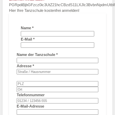
PGRpdiBjbGFzcz0ic3UtZ21hcCBzdS11LXJlc3BvbnNpdmUt
Hier Ihre Tanzschule kostenfrei anmelden!
Name
*
E-Mail
*
Name der Tanzschule
*
Adresse
*
Telefonnummer
E-Mail-Adresse