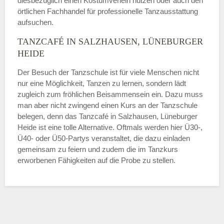
diesbezüglich einen Kostümverleih nutzen oder auch den
örtlichen Fachhandel für professionelle Tanzausstattung
aufsuchen.
TANZCAFÉ IN SALZHAUSEN, LÜNEBURGER
HEIDE
Der Besuch der Tanzschule ist für viele Menschen nicht
nur eine Möglichkeit, Tanzen zu lernen, sondern lädt
zugleich zum fröhlichen Beisammensein ein. Dazu muss
man aber nicht zwingend einen Kurs an der Tanzschule
belegen, denn das Tanzcafé in Salzhausen, Lüneburger
Heide ist eine tolle Alternative. Oftmals werden hier Ü30-,
Ü40- oder Ü50-Partys veranstaltet, die dazu einladen
gemeinsam zu feiern und zudem die im Tanzkurs
erworbenen Fähigkeiten auf die Probe zu stellen.