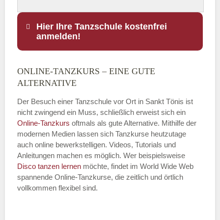
Hier Ihre Tanzschule kostenfrei
anmelden!
ONLINE-TANZKURS – EINE GUTE
Name
*
ALTERNATIVE
Der Besuch einer Tanzschule vor Ort in Sankt Tönis ist
nicht zwingend ein Muss, schließlich erweist sich ein
Online-Tanzkurs
oftmals als gute Alternative. Mithilfe der
E-Mail
*
modernen Medien lassen sich Tanzkurse heutzutage
auch online bewerkstelligen. Videos, Tutorials und
Anleitungen machen es möglich. Wer beispielsweise
Disco
tanzen lernen
möchte, findet im World Wide Web
spannende Online-Tanzkurse, die zeitlich und örtlich
vollkommen flexibel sind.
Name der Tanzschule
*