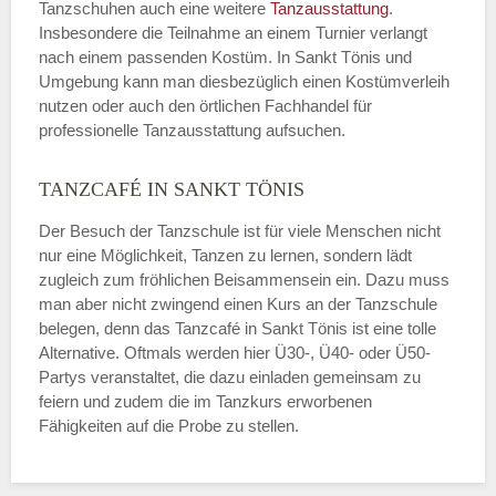
Tanzschuhen auch eine weitere
Tanzausstattung
.
Insbesondere die Teilnahme an einem Turnier verlangt
nach einem passenden Kostüm. In Sankt Tönis und
Umgebung kann man diesbezüglich einen Kostümverleih
nutzen oder auch den örtlichen Fachhandel für
professionelle Tanzausstattung aufsuchen.
TANZCAFÉ IN SANKT TÖNIS
Der Besuch der Tanzschule ist für viele Menschen nicht
nur eine Möglichkeit, Tanzen zu lernen, sondern lädt
zugleich zum fröhlichen Beisammensein ein. Dazu muss
man aber nicht zwingend einen Kurs an der Tanzschule
belegen, denn das Tanzcafé in Sankt Tönis ist eine tolle
Alternative. Oftmals werden hier Ü30-, Ü40- oder Ü50-
Partys veranstaltet, die dazu einladen gemeinsam zu
feiern und zudem die im Tanzkurs erworbenen
Fähigkeiten auf die Probe zu stellen.