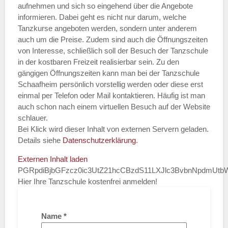
aufnehmen und sich so eingehend über die Angebote
informieren. Dabei geht es nicht nur darum, welche
Tanzkurse angeboten werden, sondern unter anderem
auch um die Preise. Zudem sind auch die Öffnungszeiten
von Interesse, schließlich soll der Besuch der Tanzschule
in der kostbaren Freizeit realisierbar sein. Zu den
gängigen Öffnungszeiten kann man bei der Tanzschule
Schaafheim persönlich vorstellig werden oder diese erst
einmal per Telefon oder Mail kontaktieren. Häufig ist man
auch schon nach einem virtuellen Besuch auf der Website
schlauer.
Bei Klick wird dieser Inhalt von externen Servern geladen.
Details siehe
Datenschutzerklärung
.
Externen Inhalt laden
PGRpdiBjbGFzcz0ic3UtZ21hcCBzdS11LXJlc3BvbnNpdmUt
Hier Ihre Tanzschule kostenfrei anmelden!
Name
*