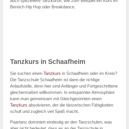
auch speziellere Tanzkurse, wie zum Beispiel ein Kurs im
Bereich Hip Hop oder Breakdance.
Tanzkurs in Schaafheim
Sie suchen einen
Tanzkurs
in Schaafheim oder im Kreis?
Die Tanzschule Schaafheim ist dann die richtige
Anlaufstelle, denn hier sind Anfänger und Fortgeschrittene
gleichermaßen willkommen. In entspannter Atmosphäre
kann man gemeinsam mit Gleichgesinnten einen
Tanzkurs
absolvieren, der die tänzerischen Fähigkeiten
schult und zugleich viel Spaß macht.
Paartanz dominiert eindeutig an den Tanzschulen, was
aber nicht bedeutet, dass es an der Tanzschule in