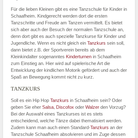
Für die lieben Kleinen gibt es eine Tanzschule für Kinder in
Schaafheim. Kindgerecht werden dort die ersten
Tanzschritte und Freude am Tanzen vermittelt. Es bietet
sich aber auch der Besuch der normalen Tanzschule an,
denn dort gibt es auch spezielle Tanzkurse für Kinder und
Jugendliche. Wenn es nicht gleich ein
Tanzkurs
sein soll,
dann bietet z.B. der Sportverein bereits ab dem
Kleinkindalter sogenanntes
Kinderturnen
in Schaafheim
zum Einstieg an. Hier wird auf spielerische Art die
Entwicklung der kindlichen Motorik gefördert und auch der
Spaß an Bewegung kommt nicht zu kurz.
TANZKURS
Soll es ein Hip Hop
Tanzkurs
in Schaafheim sein? Oder
geben Sie eher
Salsa
,
Discofox
oder
Walzer
den Vorzug?
Bei der Auswahl eines Tanzkurses ist es stets
entscheidend, welche Tänze dabei thematisiert werden.
Zudem kann man auch einen Standard-
Tanzkurs
an der
Tanzschule Schaafheim absolvieren und im Zuge dessen