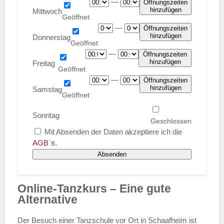
—
Öffnungszeiten
hinzufügen
Mittwoch
—
Öffnungszeiten
hinzufügen
Donnerstag
—
Öffnungszeiten
hinzufügen
Freitag
—
Öffnungszeiten
hinzufügen
Samstag
Sonntag
Mit Absenden der Daten akzeptiere ich die
AGB`s
.
Absenden
Online-Tanzkurs – Eine gute
Alternative
Der Besuch einer Tanzschule vor Ort in Schaafheim ist