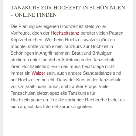
TANZKURS ZUR HOCHZEIT IN SCHÖNINGEN
Montag
– ONLINE FINDEN
Die Planung der eigenen Hochzeit ist stets voller
Vorfreude, doch der
Hochzeitstanz
bereitet vielen Paaren
—
Kopfzerbrechen. Wer beim Hochzeitswalzer glänzen
möchte, sollte vorab einen Tanzkurs zur Hochzeit in
ÖFFNUNGSZEITEN HINZUFÜGEN
Schöningen in Angriff nehmen. Braut und Bräutigam
studieren unter fachlicher Anleitung in der Tanzschule
Dienstag
ihren Hochzeitstanz ein - das muss heutzutage nicht
immer ein
Walzer
sein, auch andere Standardtänze sind
auf Hochzeiten beliebt. Dass der Kurs in der Tanzschule
vor Ort stattfinden muss, steht außer Frage. Viele
—
Tanzschulen bieten spezielle Tanzkurse für
Hochzeitspaare an. Für die vorherige Recherche bietet es
ÖFFNUNGSZEITEN HINZUFÜGEN
sich an, auf das Internet zurückzugreifen.
Mittwoch