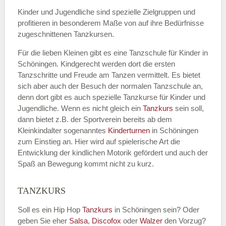
Kinder und Jugendliche sind spezielle Zielgruppen und
profitieren in besonderem Maße von auf ihre Bedürfnisse
zugeschnittenen Tanzkursen.
E-Mail
*
Für die lieben Kleinen gibt es eine Tanzschule für Kinder in
Schöningen. Kindgerecht werden dort die ersten
Tanzschritte und Freude am Tanzen vermittelt. Es bietet
sich aber auch der Besuch der normalen Tanzschule an,
denn dort gibt es auch spezielle Tanzkurse für Kinder und
Name der Tanzschule
*
Jugendliche. Wenn es nicht gleich ein
Tanzkurs
sein soll,
dann bietet z.B. der Sportverein bereits ab dem
Kleinkindalter sogenanntes
Kinderturnen
in Schöningen
zum Einstieg an. Hier wird auf spielerische Art die
Kontakt E-Mail
Entwicklung der kindlichen Motorik gefördert und auch der
Spaß an Bewegung kommt nicht zu kurz.
TANZKURS
Kontakt Telefonnummer
Soll es ein Hip Hop
Tanzkurs
in Schöningen sein? Oder
geben Sie eher
Salsa
,
Discofox
oder
Walzer
den Vorzug?