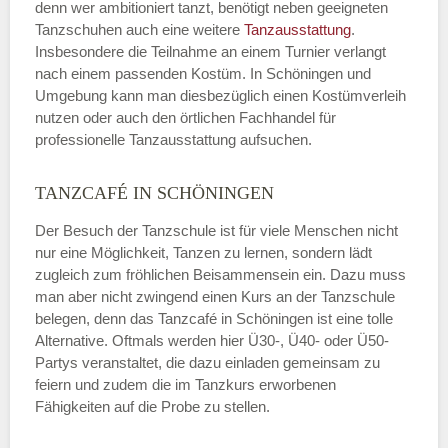
denn wer ambitioniert tanzt, benötigt neben geeigneten
Tanzschuhen auch eine weitere
Tanzausstattung
.
Insbesondere die Teilnahme an einem Turnier verlangt
nach einem passenden Kostüm. In Schöningen und
Umgebung kann man diesbezüglich einen Kostümverleih
nutzen oder auch den örtlichen Fachhandel für
professionelle Tanzausstattung aufsuchen.
TANZCAFÉ IN SCHÖNINGEN
Der Besuch der Tanzschule ist für viele Menschen nicht
nur eine Möglichkeit, Tanzen zu lernen, sondern lädt
zugleich zum fröhlichen Beisammensein ein. Dazu muss
man aber nicht zwingend einen Kurs an der Tanzschule
belegen, denn das Tanzcafé in Schöningen ist eine tolle
Alternative. Oftmals werden hier Ü30-, Ü40- oder Ü50-
Partys veranstaltet, die dazu einladen gemeinsam zu
feiern und zudem die im Tanzkurs erworbenen
Fähigkeiten auf die Probe zu stellen.