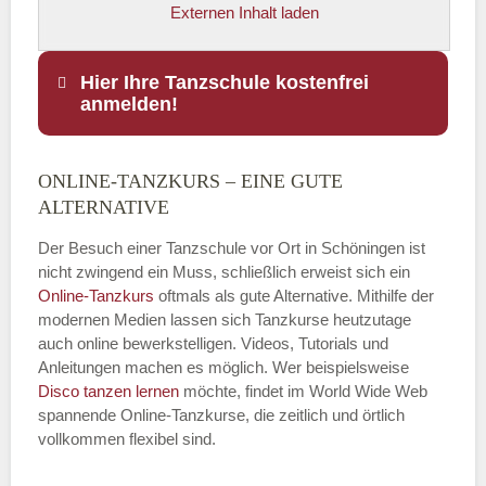
Externen Inhalt laden
Hier Ihre Tanzschule kostenfrei
anmelden!
ONLINE-TANZKURS – EINE GUTE
Name
*
ALTERNATIVE
Der Besuch einer Tanzschule vor Ort in Schöningen ist
nicht zwingend ein Muss, schließlich erweist sich ein
Online-Tanzkurs
oftmals als gute Alternative. Mithilfe der
E-Mail
*
modernen Medien lassen sich Tanzkurse heutzutage
auch online bewerkstelligen. Videos, Tutorials und
Anleitungen machen es möglich. Wer beispielsweise
Disco
tanzen lernen
möchte, findet im World Wide Web
spannende Online-Tanzkurse, die zeitlich und örtlich
vollkommen flexibel sind.
Name der Tanzschule
*