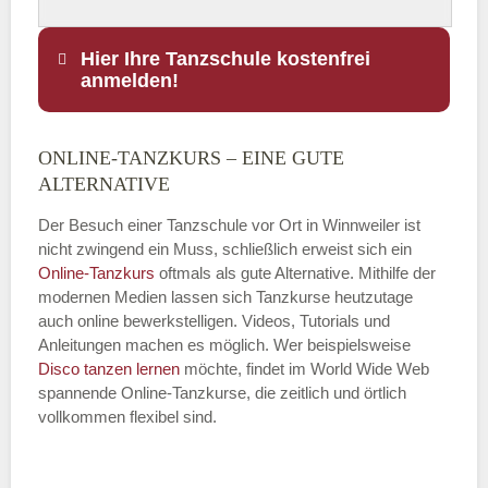
Hier Ihre Tanzschule kostenfrei
anmelden!
ONLINE-TANZKURS – EINE GUTE
Name
*
ALTERNATIVE
Der Besuch einer Tanzschule vor Ort in Winnweiler ist
nicht zwingend ein Muss, schließlich erweist sich ein
Online-Tanzkurs
oftmals als gute Alternative. Mithilfe der
E-Mail
*
modernen Medien lassen sich Tanzkurse heutzutage
auch online bewerkstelligen. Videos, Tutorials und
Anleitungen machen es möglich. Wer beispielsweise
Disco
tanzen lernen
möchte, findet im World Wide Web
spannende Online-Tanzkurse, die zeitlich und örtlich
vollkommen flexibel sind.
Name der Tanzschule
*