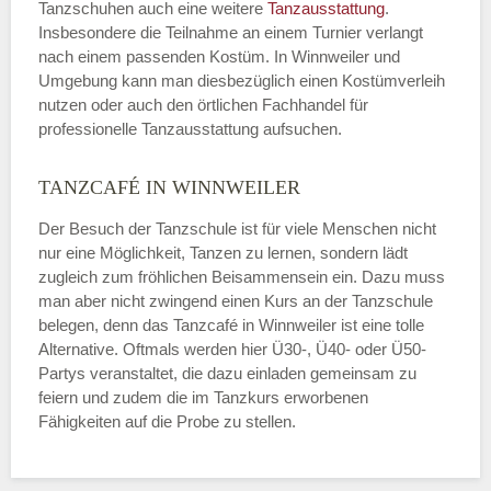
Tanzschuhen auch eine weitere
Tanzausstattung
.
Insbesondere die Teilnahme an einem Turnier verlangt
nach einem passenden Kostüm. In Winnweiler und
Umgebung kann man diesbezüglich einen Kostümverleih
nutzen oder auch den örtlichen Fachhandel für
professionelle Tanzausstattung aufsuchen.
TANZCAFÉ IN WINNWEILER
Der Besuch der Tanzschule ist für viele Menschen nicht
nur eine Möglichkeit, Tanzen zu lernen, sondern lädt
zugleich zum fröhlichen Beisammensein ein. Dazu muss
man aber nicht zwingend einen Kurs an der Tanzschule
belegen, denn das Tanzcafé in Winnweiler ist eine tolle
Alternative. Oftmals werden hier Ü30-, Ü40- oder Ü50-
Partys veranstaltet, die dazu einladen gemeinsam zu
feiern und zudem die im Tanzkurs erworbenen
Fähigkeiten auf die Probe zu stellen.