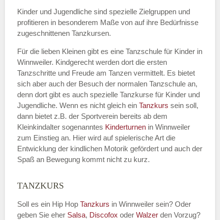
Kinder und Jugendliche sind spezielle Zielgruppen und
profitieren in besonderem Maße von auf ihre Bedürfnisse
zugeschnittenen Tanzkursen.
E-Mail
*
Für die lieben Kleinen gibt es eine Tanzschule für Kinder in
Winnweiler. Kindgerecht werden dort die ersten
Tanzschritte und Freude am Tanzen vermittelt. Es bietet
sich aber auch der Besuch der normalen Tanzschule an,
denn dort gibt es auch spezielle Tanzkurse für Kinder und
Name der Tanzschule
*
Jugendliche. Wenn es nicht gleich ein
Tanzkurs
sein soll,
dann bietet z.B. der Sportverein bereits ab dem
Kleinkindalter sogenanntes
Kinderturnen
in Winnweiler
zum Einstieg an. Hier wird auf spielerische Art die
Kontakt E-Mail
Entwicklung der kindlichen Motorik gefördert und auch der
Spaß an Bewegung kommt nicht zu kurz.
TANZKURS
Kontakt Telefonnummer
Soll es ein Hip Hop
Tanzkurs
in Winnweiler sein? Oder
geben Sie eher
Salsa
,
Discofox
oder
Walzer
den Vorzug?