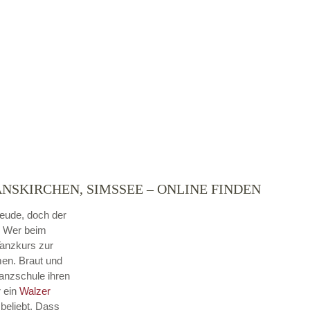
NSKIRCHEN, SIMSSEE – ONLINE FINDEN
reude, doch der
. Wer beim
Tanzkurs zur
men. Braut und
Tanzschule ihren
r ein
Walzer
beliebt. Dass