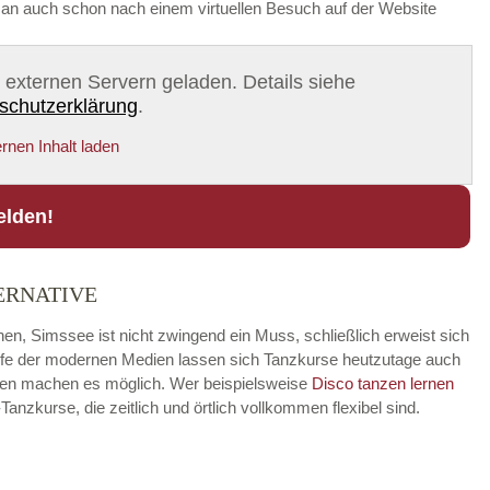
t man auch schon nach einem virtuellen Besuch auf der Website
on externen Servern geladen. Details siehe
schutzerklärung
.
rnen Inhalt laden
elden!
ERNATIVE
en, Simssee ist nicht zwingend ein Muss, schließlich erweist sich
hilfe der modernen Medien lassen sich Tanzkurse heutzutage auch
ungen machen es möglich. Wer beispielsweise
Disco
tanzen lernen
zkurse, die zeitlich und örtlich vollkommen flexibel sind.