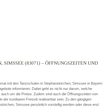
 SIMSSEE (83071) – ÖFFNUNGSZEITEN UND
die
AGB`s
.
ABSENDEN
 einmal mit den Tanzschulen in Stephanskirchen, Simssee in Bayern
gebote informieren. Dabei geht es nicht nur darum, welche
auch um die Preise. Zudem sind auch die Öffnungszeiten von
in der kostbaren Freizeit realisierbar sein. Zu den gängigen
kirchen, Simssee persönlich vorstellig werden oder diese erst