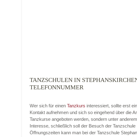
Tanzart
*
TANZSCHULEN IN STEPHANSKIRCHEN,
Mit Absenden der Daten akzeptiere ich 
TELEFONNUMMER
Wer sich für einen
Tanzkurs
interessiert, sollte erst
Kontakt aufnehmen und sich so eingehend über die An
Tanzkurse angeboten werden, sondern unter anderem 
Interesse, schließlich soll der Besuch der Tanzschule 
Öffnungszeiten kann man bei der Tanzschule Stephans