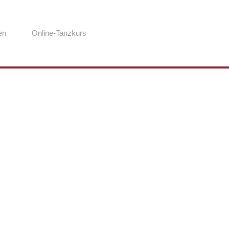
en
Online-Tanzkurs