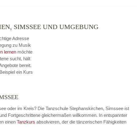
HEN, SIMSSEE UND UMGEBUNG
ichtige Adresse
wegung zu Musik
n lernen
möchte
tene sucht, hält
ngebote bereit.
Beispiel ein Kurs
IMSSEE
see oder im Kreis? Die Tanzschule Stephanskirchen, Simssee ist
er und Fortgeschrittene gleichermaßen willkommen. In entspannter
en einen
Tanzkurs
absolvieren, der die tänzerischen Fähigkeiten