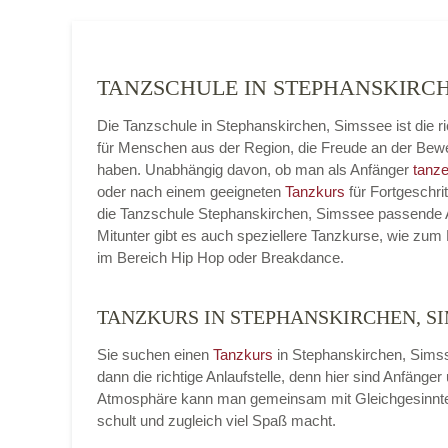
TANZSCHULE IN STEPHANSKIRC
Die Tanzschule in Stephanskirchen, Simssee ist die r
für Menschen aus der Region, die Freude an der Be
haben. Unabhängig davon, ob man als Anfänger
tanze
oder nach einem geeigneten
Tanzkurs
für Fortgeschrit
die Tanzschule Stephanskirchen, Simssee passende A
Mitunter gibt es auch speziellere Tanzkurse, wie zum 
im Bereich Hip Hop oder Breakdance.
TANZKURS IN STEPHANSKIRCHEN, S
Sie suchen einen
Tanzkurs
in Stephanskirchen, Sims
dann die richtige Anlaufstelle, denn hier sind Anfäng
Atmosphäre kann man gemeinsam mit Gleichgesinnt
schult und zugleich viel Spaß macht.