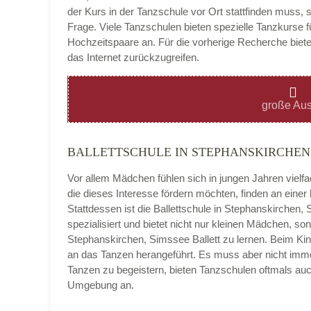
der Kurs in der Tanzschule vor Ort stattfinden muss, 
Frage. Viele Tanzschulen bieten spezielle Tanzkurse f
Hochzeitspaare an. Für die vorherige Recherche bietet
das Internet zurückzugreifen.
Montag
große Aus
BALLETTSCHULE IN STEPHANSKIRCHEN,
Dienstag
Vor allem Mädchen fühlen sich in jungen Jahren vielf
die dieses Interesse fördern möchten, finden an eine
Stattdessen ist die Ballettschule in Stephanskirchen, S
spezialisiert und bietet nicht nur kleinen Mädchen, 
Mittwoch
Stephanskirchen, Simssee Ballett zu lernen. Beim Kin
an das Tanzen herangeführt. Es muss aber nicht immer 
Tanzen zu begeistern, bieten Tanzschulen oftmals au
Umgebung an.
Donnerstag