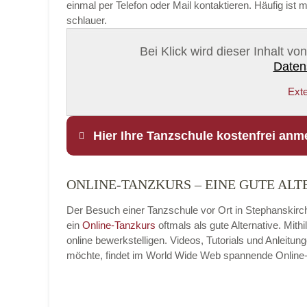
einmal per Telefon oder Mail kontaktieren. Häufig is
schlauer.
Bei Klick wird dieser Inhalt v
Daten
Exte
Hier Ihre Tanzschule kostenfrei anm
ONLINE-TANZKURS – EINE GUTE ALT
Name
*
Der Besuch einer Tanzschule vor Ort in Stephanskirch
ein
Online-Tanzkurs
oftmals als gute Alternative. Mit
online bewerkstelligen. Videos, Tutorials und Anleit
möchte, findet im World Wide Web spannende Online-Tan
E-Mail
*