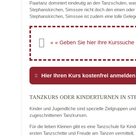
Paartanz dominiert eindeutig an den Tanzschulen, was
Stephanskirchen, Simssee nicht doch den einen ode
Stephanskirchen, Simssee ist zudem eine tolle Gelege
Hier Ihren Kurs kostenfrei anmelden
TANZKURS ODER KINDERTURNEN IN ST
Name
*
Kinder und Jugendliche sind spezielle Zielgruppen un
zugeschnittenen Tanzkursen.
Für die lieben Kleinen gibt es eine Tanzschule für Ki
E-Mail
*
ersten Tanzschritte und Freude am Tanzen vermittelt.