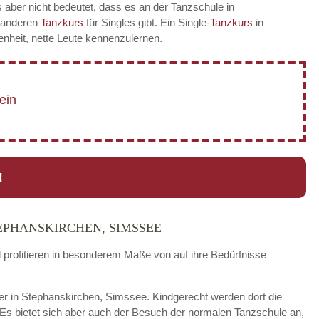
 aber nicht bedeutet, dass es an der Tanzschule in
r anderen
Tanzkurs
für Singles gibt. Ein Single-
Tanzkurs
in
nheit, nette Leute kennenzulernen.
!
EPHANSKIRCHEN, SIMSSEE
d profitieren in besonderem Maße von auf ihre Bedürfnisse
nder in Stephanskirchen, Simssee. Kindgerecht werden dort die
 Es bietet sich aber auch der Besuch der normalen Tanzschule an,