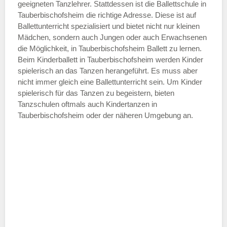
geeigneten Tanzlehrer. Stattdessen ist die Ballettschule in
—
Tauberbischofsheim die richtige Adresse. Diese ist auf
Ballettunterricht spezialisiert und bietet nicht nur kleinen
Mädchen, sondern auch Jungen oder auch Erwachsenen
ÖFFNUNGSZEITEN HINZUFÜGEN
die Möglichkeit, in Tauberbischofsheim Ballett zu lernen.
Beim Kinderballett in Tauberbischofsheim werden Kinder
Samstag
spielerisch an das Tanzen herangeführt. Es muss aber
nicht immer gleich eine Ballettunterricht sein. Um Kinder
spielerisch für das Tanzen zu begeistern, bieten
—
Tanzschulen oftmals auch Kindertanzen in
Tauberbischofsheim oder der näheren Umgebung an.
ÖFFNUNGSZEITEN HINZUFÜGEN
Sonntag
Mit Absenden der Daten akzeptiere
ich die
AGB`s
.