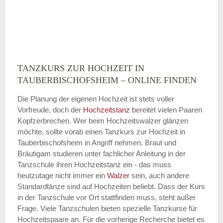
TANZKURS ZUR HOCHZEIT IN
Montag
TAUBERBISCHOFSHEIM – ONLINE FINDEN
Die Planung der eigenen Hochzeit ist stets voller
Vorfreude, doch der
Hochzeitstanz
bereitet vielen Paaren
—
Kopfzerbrechen. Wer beim Hochzeitswalzer glänzen
möchte, sollte vorab einen Tanzkurs zur Hochzeit in
ÖFFNUNGSZEITEN HINZUFÜGEN
Tauberbischofsheim in Angriff nehmen. Braut und
Bräutigam studieren unter fachlicher Anleitung in der
Dienstag
Tanzschule ihren Hochzeitstanz ein - das muss
heutzutage nicht immer ein
Walzer
sein, auch andere
Standardtänze sind auf Hochzeiten beliebt. Dass der Kurs
in der Tanzschule vor Ort stattfinden muss, steht außer
—
Frage. Viele Tanzschulen bieten spezielle Tanzkurse für
Hochzeitspaare an. Für die vorherige Recherche bietet es
ÖFFNUNGSZEITEN HINZUFÜGEN