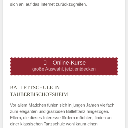
sich an, auf das Internet zurückzugreifen.
Mittwoch
—
ÖFFNUNGSZEITEN HINZUFÜGEN
Online-Kurse
Donnerstag
große Auswahl, jetzt entdecken
—
BALLETTSCHULE IN
TAUBERBISCHOFSHEIM
ÖFFNUNGSZEITEN HINZUFÜGEN
Vor allem Mädchen fühlen sich in jungen Jahren vielfach
zum eleganten und graziösen Balletttanz hingezogen.
Freitag
Eltern, die dieses Interesse fördern möchten, finden an
einer klassischen Tanzschule wohl kaum einen