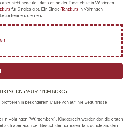
 aber nicht bedeutet, dass es an der Tanzschule in Vöhringen
zkurs
für Singles gibt. Ein Single-
Tanzkurs
in Vöhringen
e Leute kennenzulernen.
!
ÖHRINGEN (WÜRTTEMBERG)
d profitieren in besonderem Maße von auf ihre Bedürfnisse
nder in Vöhringen (Württemberg). Kindgerecht werden dort die ersten
tet sich aber auch der Besuch der normalen Tanzschule an, denn