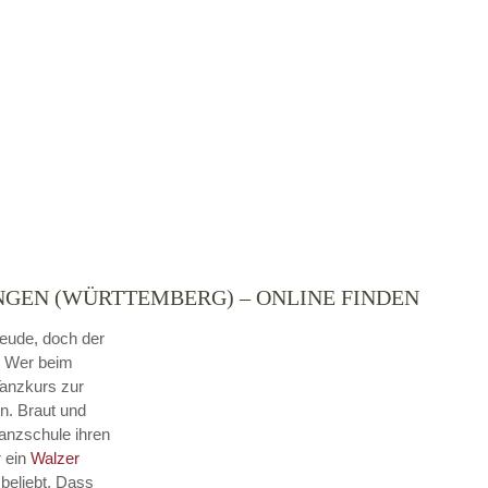
NGEN (WÜRTTEMBERG) – ONLINE FINDEN
reude, doch der
. Wer beim
Tanzkurs zur
n. Braut und
Tanzschule ihren
r ein
Walzer
beliebt. Dass