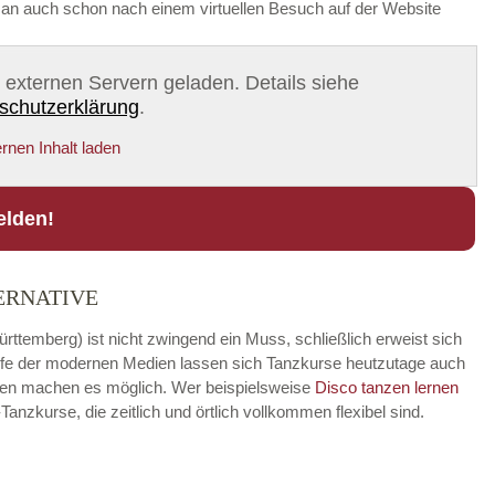
t man auch schon nach einem virtuellen Besuch auf der Website
on externen Servern geladen. Details siehe
schutzerklärung
.
rnen Inhalt laden
elden!
ERNATIVE
rttemberg) ist nicht zwingend ein Muss, schließlich erweist sich
hilfe der modernen Medien lassen sich Tanzkurse heutzutage auch
ungen machen es möglich. Wer beispielsweise
Disco
tanzen lernen
zkurse, die zeitlich und örtlich vollkommen flexibel sind.