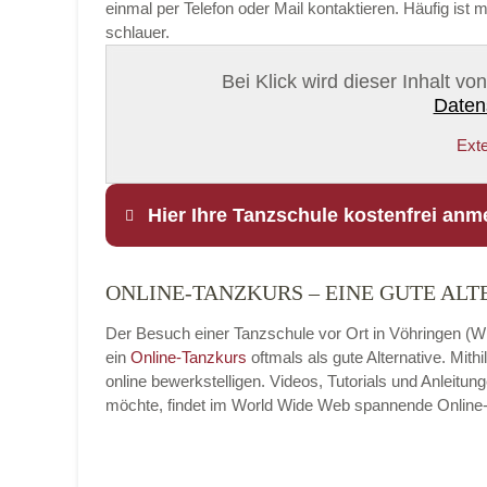
einmal per Telefon oder Mail kontaktieren. Häufig is
schlauer.
Bei Klick wird dieser Inhalt v
Daten
Exte
Hier Ihre Tanzschule kostenfrei anm
ONLINE-TANZKURS – EINE GUTE ALT
Name
*
Der Besuch einer Tanzschule vor Ort in Vöhringen (Wü
ein
Online-Tanzkurs
oftmals als gute Alternative. Mit
online bewerkstelligen. Videos, Tutorials und Anleit
möchte, findet im World Wide Web spannende Online-Tan
E-Mail
*