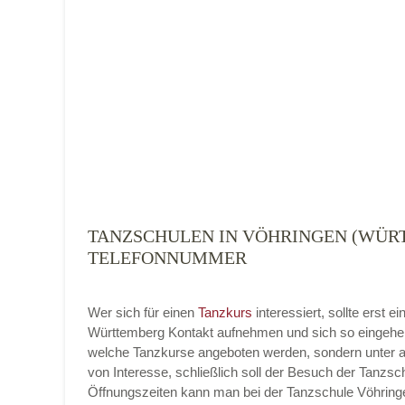
Tanzart
*
TANZSCHULEN IN VÖHRINGEN (WÜRT
Mit Absenden der Daten akzeptiere ich 
TELEFONNUMMER
Wer sich für einen
Tanzkurs
interessiert, sollte erst
Württemberg Kontakt aufnehmen und sich so eingehend
welche Tanzkurse angeboten werden, sondern unter a
von Interesse, schließlich soll der Besuch der Tanzsch
Öffnungszeiten kann man bei der Tanzschule Vöhringen