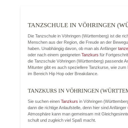
TANZSCHULE IN VÖHRINGEN (
Die Tanzschule in Vöhringen (Württemberg) ist die ric
Menschen aus der Region, die Freude an der Beweg
haben. Unabhängig davon, ob man als Anfänger
tanze
oder nach einem geeigneten
Tanzkurs
für Fortgeschrit
die Tanzschule Vöhringen (Württemberg) passende An
Mitunter gibt es auch speziellere Tanzkurse, wie zum 
im Bereich Hip Hop oder Breakdance.
TANZKURS IN VÖHRINGEN (WÜRTTE
Sie suchen einen
Tanzkurs
in Vöhringen (Württemberg
dann die richtige Anlaufstelle, denn hier sind Anfäng
Atmosphäre kann man gemeinsam mit Gleichgesinnt
schult und zugleich viel Spaß macht.