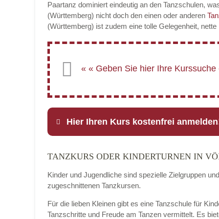
Paartanz dominiert eindeutig an den Tanzschulen, was
(Württemberg) nicht doch den einen oder anderen
Tan
(Württemberg) ist zudem eine tolle Gelegenheit, nett
Hier Ihren Kurs kostenfrei anmelden
TANZKURS ODER KINDERTURNEN IN V
Name
*
Kinder und Jugendliche sind spezielle Zielgruppen un
zugeschnittenen Tanzkursen.
Für die lieben Kleinen gibt es eine Tanzschule für Ki
E-Mail
*
Tanzschritte und Freude am Tanzen vermittelt. Es bie