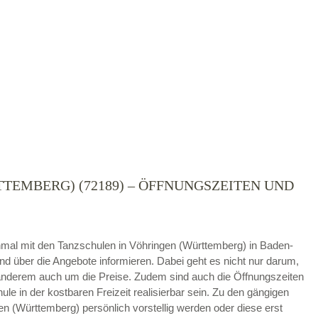
TEMBERG) (72189) – ÖFFNUNGSZEITEN UND
die
AGB`s
.
ABSENDEN
 einmal mit den Tanzschulen in Vöhringen (Württemberg) in Baden-
 über die Angebote informieren. Dabei geht es nicht nur darum,
nderem auch um die Preise. Zudem sind auch die Öffnungszeiten
ule in der kostbaren Freizeit realisierbar sein. Zu den gängigen
 (Württemberg) persönlich vorstellig werden oder diese erst