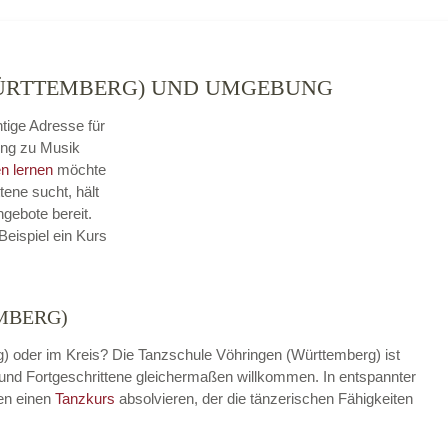
WÜRTTEMBERG) UND UMGEBUNG
htige Adresse für
ung zu Musik
n lernen
möchte
tene sucht, hält
gebote bereit.
Beispiel ein Kurs
MBERG)
) oder im Kreis? Die Tanzschule Vöhringen (Württemberg) ist
er und Fortgeschrittene gleichermaßen willkommen. In entspannter
en einen
Tanzkurs
absolvieren, der die tänzerischen Fähigkeiten