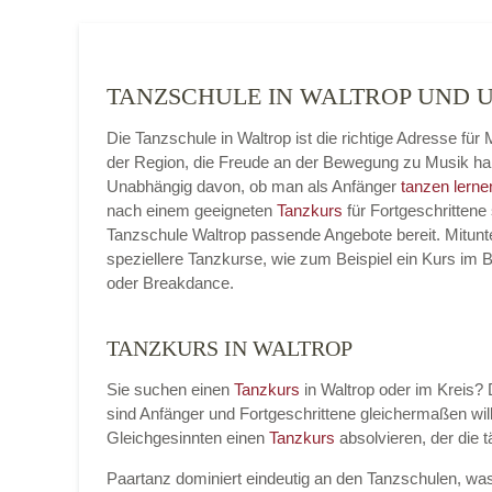
TANZSCHULE IN WALTROP UND
Die Tanzschule in Waltrop ist die richtige Adresse fü
der Region, die Freude an der Bewegung zu Musik ha
Unabhängig davon, ob man als Anfänger
tanzen lerne
nach einem geeigneten
Tanzkurs
für Fortgeschrittene 
Tanzschule Waltrop passende Angebote bereit. Mitunte
speziellere Tanzkurse, wie zum Beispiel ein Kurs im 
oder Breakdance.
TANZKURS IN WALTROP
Sie suchen einen
Tanzkurs
in Waltrop oder im Kreis? D
sind Anfänger und Fortgeschrittene gleichermaßen 
Gleichgesinnten einen
Tanzkurs
absolvieren, der die 
Paartanz dominiert eindeutig an den Tanzschulen, was 