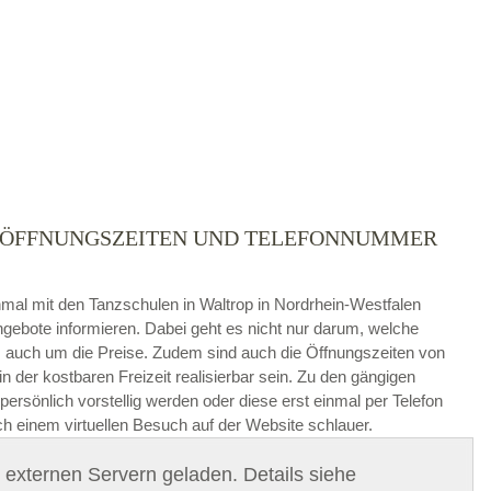
 – ÖFFNUNGSZEITEN UND TELEFONNUMMER
die
AGB`s
.
 einmal mit den Tanzschulen in Waltrop in Nordrhein-Westfalen
gebote informieren. Dabei geht es nicht nur darum, welche
ABSENDEN
auch um die Preise. Zudem sind auch die Öffnungszeiten von
in der kostbaren Freizeit realisierbar sein. Zu den gängigen
ersönlich vorstellig werden oder diese erst einmal per Telefon
ch einem virtuellen Besuch auf der Website schlauer.
on externen Servern geladen. Details siehe