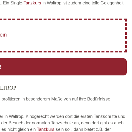
t. Ein Single-
Tanzkurs
in Waltrop ist zudem eine tolle Gelegenheit,
!
ALTROP
d profitieren in besonderem Maße von auf ihre Bedürfnisse
der in Waltrop. Kindgerecht werden dort die ersten Tanzschritte und
h der Besuch der normalen Tanzschule an, denn dort gibt es auch
es nicht gleich ein
Tanzkurs
sein soll, dann bietet z.B. der