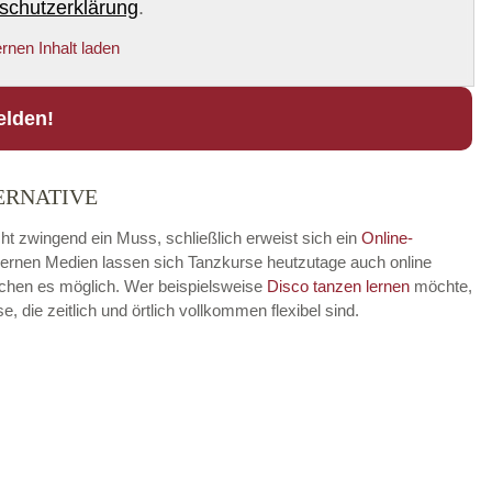
schutzerklärung
.
rnen Inhalt laden
elden!
ERNATIVE
cht zwingend ein Muss, schließlich erweist sich ein
Online-
modernen Medien lassen sich Tanzkurse heutzutage auch online
achen es möglich. Wer beispielsweise
Disco
tanzen lernen
möchte,
die zeitlich und örtlich vollkommen flexibel sind.