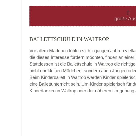
Montag
große Aus
BALLETTSCHULE IN WALTROP
Dienstag
Vor allem Mädchen fühlen sich in jungen Jahren vielf
die dieses Interesse fördern möchten, finden an eine
Stattdessen ist die Ballettschule in Waltrop die richtige
nicht nur kleinen Mädchen, sondern auch Jungen oder 
Mittwoch
Beim Kinderballett in Waltrop werden Kinder spieleri
eine Ballettunterricht sein. Um Kinder spielerisch für
Kindertanzen in Waltrop oder der näheren Umgebung 
Donnerstag
Freitag