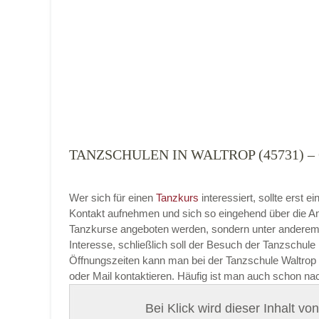
Tanzart
*
TANZSCHULEN IN WALTROP (45731)
Mit Absenden der Daten akzeptiere ich 
Wer sich für einen
Tanzkurs
interessiert, sollte erst
Kontakt aufnehmen und sich so eingehend über die An
Tanzkurse angeboten werden, sondern unter anderem 
Interesse, schließlich soll der Besuch der Tanzschule 
Öffnungszeiten kann man bei der Tanzschule Waltrop p
oder Mail kontaktieren. Häufig ist man auch schon na
Bei Klick wird dieser Inhalt v