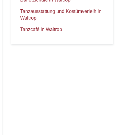
Tanzausstattung und Kostümverleih in
Waltrop
Tanzcafé in Waltrop