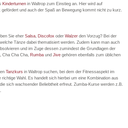
es
Kinderturnen
in Waltrop zum Einstieg an. Hier wird auf
rik gefördert und auch der Spaß an Bewegung kommt nicht zu kurz.
eben Sie eher
Salsa
,
Discofox
oder
Walzer
den Vorzug? Bei der
, welche Tänze dabei thematisiert werden. Zudem kann man auch
absolvieren und im Zuge dessen zumindest die Grundlagen der
, Cha Cha Cha,
Rumba
und
Jive
gehören ebenfalls zum üblichen
nen
Tanzkurs
in Waltrop suchen, bei dem der Fitnessaspekt im
 richtige Wahl. Es handelt sich hierbei um eine Kombination aus
die sich wachsender Beliebtheit erfreut. Zumba-Kurse werden z.B.
.