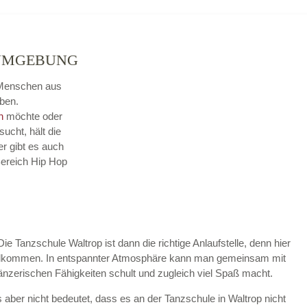
 UMGEBUNG
r Menschen aus
ben.
n
möchte oder
sucht, hält die
r gibt es auch
Bereich Hip Hop
ie Tanzschule Waltrop ist dann die richtige Anlaufstelle, denn hier
willkommen. In entspannter Atmosphäre kann man gemeinsam mit
tänzerischen Fähigkeiten schult und zugleich viel Spaß macht.
aber nicht bedeutet, dass es an der Tanzschule in Waltrop nicht