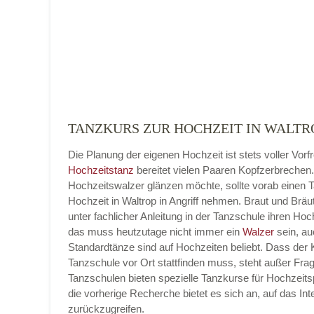
Adresse
*
TANZKURS ZUR HOCHZEIT IN WALTRO
Die Planung der eigenen Hochzeit ist stets voller Vorf
Telefonnummer
Hochzeitstanz
bereitet vielen Paaren Kopfzerbrechen
Hochzeitswalzer glänzen möchte, sollte vorab einen 
Hochzeit in Waltrop in Angriff nehmen. Braut und Bräu
unter fachlicher Anleitung in der Tanzschule ihren Hoc
das muss heutzutage nicht immer ein
Walzer
sein, au
E-Mail-Adresse
Standardtänze sind auf Hochzeiten beliebt. Dass der K
Tanzschule vor Ort stattfinden muss, steht außer Frag
Tanzschulen bieten spezielle Tanzkurse für Hochzeits
die vorherige Recherche bietet es sich an, auf das Int
zurückzugreifen.