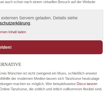
t man auch schon nach einem virtuellen Besuch auf der Website
on externen Servern geladen. Details siehe
schutzerklärung
.
rnen Inhalt laden
elden!
ERNATIVE
Kreis München ist nicht zwingend ein Muss, schließlich erweist
. Mithilfe der modernen Medien lassen sich Tanzkurse heutzutage
nleitungen machen es möglich. Wer beispielsweise
Disco
tanzen
ine-Tanzkurse, die zeitlich und örtlich vollkommen flexibel sind.