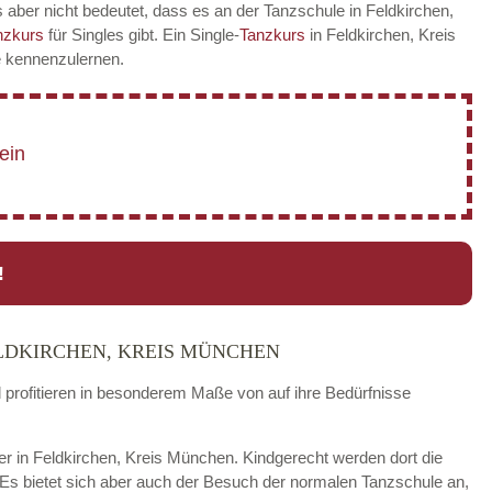
 aber nicht bedeutet, dass es an der Tanzschule in Feldkirchen,
nzkurs
für Singles gibt. Ein Single-
Tanzkurs
in Feldkirchen, Kreis
e kennenzulernen.
!
LDKIRCHEN, KREIS MÜNCHEN
d profitieren in besonderem Maße von auf ihre Bedürfnisse
der in Feldkirchen, Kreis München. Kindgerecht werden dort die
 Es bietet sich aber auch der Besuch der normalen Tanzschule an,