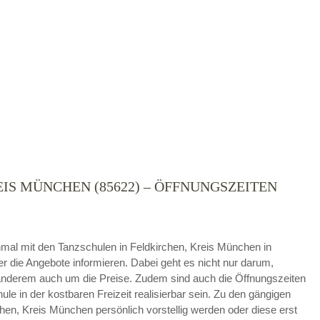
IS MÜNCHEN (85622) – ÖFFNUNGSZEITEN
die
AGB`s
.
ABSENDEN
 einmal mit den Tanzschulen in Feldkirchen, Kreis München in
 die Angebote informieren. Dabei geht es nicht nur darum,
nderem auch um die Preise. Zudem sind auch die Öffnungszeiten
ule in der kostbaren Freizeit realisierbar sein. Zu den gängigen
en, Kreis München persönlich vorstellig werden oder diese erst