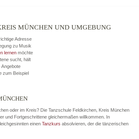
 KREIS MÜNCHEN UND UMGEBUNG
richtige Adresse
wegung zu Musik
n lernen
möchte
tene sucht, hält
e Angebote
ie zum Beispiel
 MÜNCHEN
chen oder im Kreis? Die Tanzschule Feldkirchen, Kreis München
änger und Fortgeschrittene gleichermaßen willkommen. In
eichgesinnten einen
Tanzkurs
absolvieren, der die tänzerischen