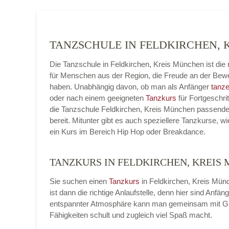
TANZSCHULE IN FELDKIRCHEN,
Die Tanzschule in Feldkirchen, Kreis München ist die 
für Menschen aus der Region, die Freude an der Be
haben. Unabhängig davon, ob man als Anfänger
tanze
oder nach einem geeigneten
Tanzkurs
für Fortgeschrit
die Tanzschule Feldkirchen, Kreis München passend
bereit. Mitunter gibt es auch speziellere Tanzkurse, w
ein Kurs im Bereich Hip Hop oder Breakdance.
TANZKURS IN FELDKIRCHEN, KREIS
Sie suchen einen
Tanzkurs
in Feldkirchen, Kreis Mün
ist dann die richtige Anlaufstelle, denn hier sind Anf
entspannter Atmosphäre kann man gemeinsam mit Gl
Fähigkeiten schult und zugleich viel Spaß macht.