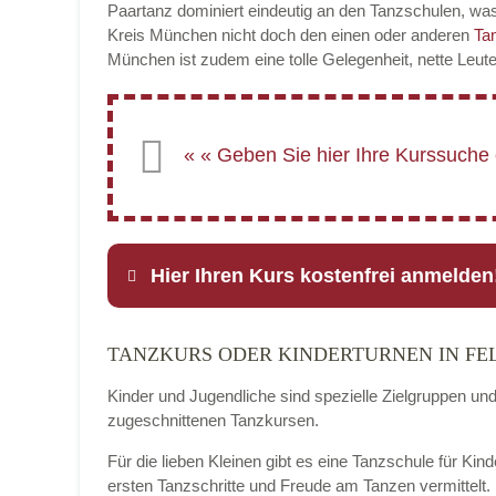
Paartanz dominiert eindeutig an den Tanzschulen, was
Kreis München nicht doch den einen oder anderen
Ta
München ist zudem eine tolle Gelegenheit, nette Leut
Hier Ihren Kurs kostenfrei anmelden
TANZKURS ODER KINDERTURNEN IN FE
Name
*
Kinder und Jugendliche sind spezielle Zielgruppen un
zugeschnittenen Tanzkursen.
Für die lieben Kleinen gibt es eine Tanzschule für Kin
E-Mail
*
ersten Tanzschritte und Freude am Tanzen vermittelt.