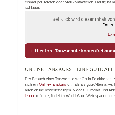
einmal per Telefon oder Mail kontaktieren. Häufig is
schlauer.
Bei Klick wird dieser Inhalt v
Daten
Exte
Hier Ihre Tanzschule kostenfrei anm
ONLINE-TANZKURS – EINE GUTE ALT
Name
*
Der Besuch einer Tanzschule vor Ort in Feldkirchen, 
sich ein
Online-Tanzkurs
oftmals als gute Alternative
auch online bewerkstelligen. Videos, Tutorials und A
lernen
möchte, findet im World Wide Web spannende Onl
E-Mail
*