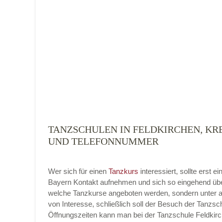
Tanzart
*
TANZSCHULEN IN FELDKIRCHEN, KRE
Mit Absenden der Daten akzeptiere ich 
UND TELEFONNUMMER
Wer sich für einen
Tanzkurs
interessiert, sollte erst
Bayern Kontakt aufnehmen und sich so eingehend über
welche Tanzkurse angeboten werden, sondern unter a
von Interesse, schließlich soll der Besuch der Tanzsch
Öffnungszeiten kann man bei der Tanzschule Feldkirch