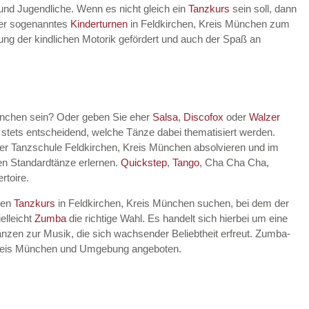
 und Jugendliche. Wenn es nicht gleich ein
Tanzkurs
sein soll, dann
lter sogenanntes
Kinderturnen
in Feldkirchen, Kreis München zum
klung der kindlichen Motorik gefördert und auch der Spaß an
ünchen sein? Oder geben Sie eher
Salsa
,
Discofox
oder
Walzer
 stets entscheidend, welche Tänze dabei thematisiert werden.
er Tanzschule Feldkirchen, Kreis München absolvieren und im
en Standardtänze erlernen.
Quickstep
,
Tango
, Cha Cha Cha,
rtoire.
nen
Tanzkurs
in Feldkirchen, Kreis München suchen, bei dem der
elleicht
Zumba
die richtige Wahl. Es handelt sich hierbei um eine
nzen zur Musik, die sich wachsender Beliebtheit erfreut. Zumba-
 Kreis München und Umgebung angeboten.