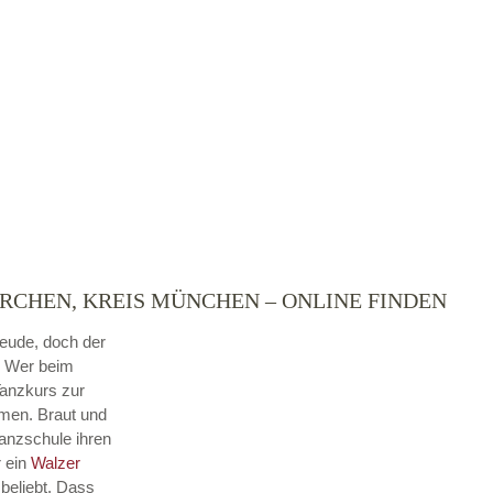
RCHEN, KREIS MÜNCHEN – ONLINE FINDEN
reude, doch der
. Wer beim
Tanzkurs zur
hmen. Braut und
Tanzschule ihren
r ein
Walzer
beliebt. Dass