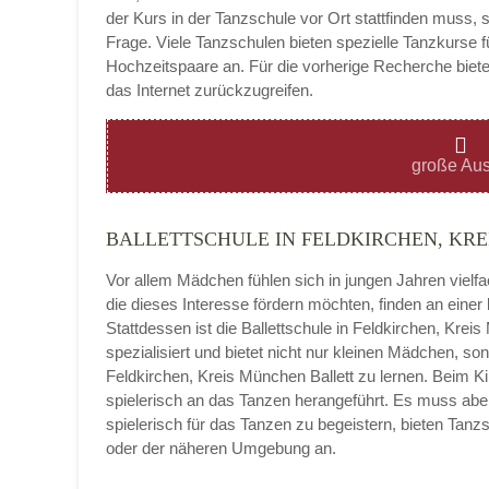
der Kurs in der Tanzschule vor Ort stattfinden muss, 
Frage. Viele Tanzschulen bieten spezielle Tanzkurse f
Hochzeitspaare an. Für die vorherige Recherche bietet
das Internet zurückzugreifen.
Montag
große Aus
BALLETTSCHULE IN FELDKIRCHEN, KR
Dienstag
Vor allem Mädchen fühlen sich in jungen Jahren vielf
die dieses Interesse fördern möchten, finden an eine
Stattdessen ist die Ballettschule in Feldkirchen, Kreis
spezialisiert und bietet nicht nur kleinen Mädchen, 
Mittwoch
Feldkirchen, Kreis München Ballett zu lernen. Beim K
spielerisch an das Tanzen herangeführt. Es muss aber 
spielerisch für das Tanzen zu begeistern, bieten Tan
oder der näheren Umgebung an.
Donnerstag