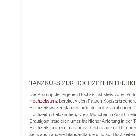
Name der Tanzschule
*
Adresse
*
TANZKURS ZUR HOCHZEIT IN FELDKI
Die Planung der eigenen Hochzeit ist stets voller Vorf
Telefonnummer
Hochzeitstanz
bereitet vielen Paaren Kopfzerbrechen
Hochzeitswalzer glänzen möchte, sollte vorab einen 
Hochzeit in Feldkirchen, Kreis München in Angriff ne
Bräutigam studieren unter fachlicher Anleitung in der 
Hochzeitstanz ein - das muss heutzutage nicht imme
E-Mail-Adresse
sein, auch andere Standardtänze sind auf Hochzeiten 